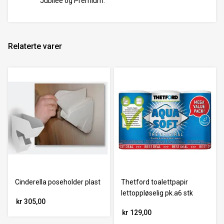
Jubilee og Premium.
Relaterte varer
Cinderella poseholder plast
Thetford toalettpapir
lettoppløselig pk.a6 stk
kr 305,00
kr 129,00