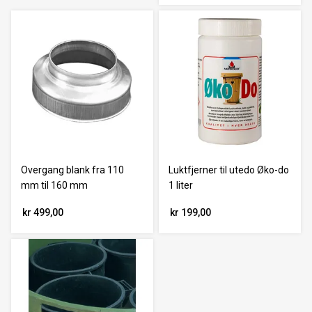
Overgang blank fra 110
Luktfjerner til utedo Øko-do
mm til 160 mm
1 liter
kr 499,00
kr 199,00