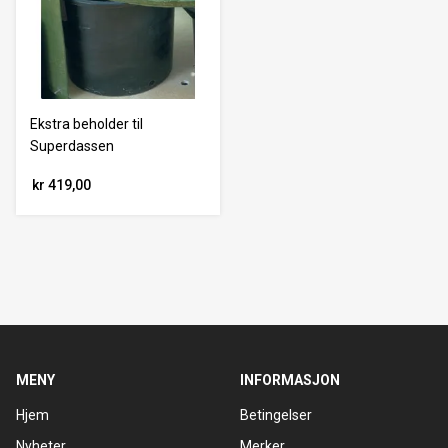
Ekstra beholder til
Superdassen
kr 419,00
MENY
INFORMASJON
Hjem
Betingelser
Nyheter
Merker