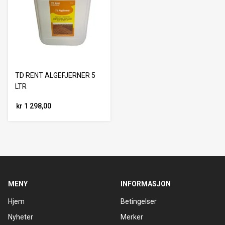
TD RENT ALGEFJERNER 5
LTR
kr 1 298,00
MENY
INFORMASJON
Hjem
Betingelser
Nyheter
Merker