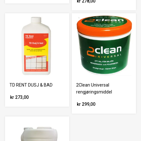
kr 278,00
TD RENT DUSJ & BAD
2Clean Universal
rengjøringsmiddel
kr 273,00
kr 299,00