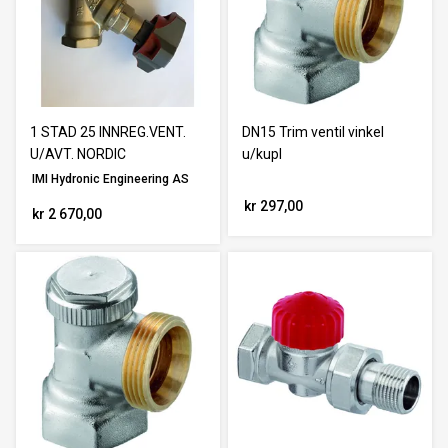
1 STAD 25 INNREG.VENT.
DN15 Trim ventil vinkel
U/AVT. NORDIC
u/kupl
IMI Hydronic Engineering AS
kr 297,00
kr 2 670,00