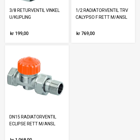
3/8 RETURVENTIL VINKEL
1/2 RADIATORVENTIL TRV
U/KUPLING
CALYPSO F RETT M/ANSL
kr 199,00
kr 769,00
DN15 RADIATORVENTIL
ECLIPSE RETT M/ANSL
kr 1 068,00