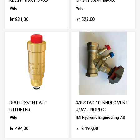
M/AUT AVST MESS
M/AUT AVST MESS
Wilo
Wilo
kr 831,00
kr 523,00
3/8 FLEXVENT AUT
3/8 STAD 10 INNREG.VENT.
UTLUFTER
U/AVT. NORDIC
Wilo
IMI Hydronic Engineering AS
kr 494,00
kr 2 197,00