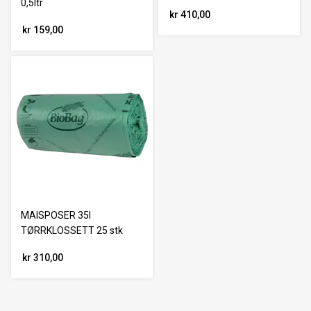
0,5ltr
kr 410,00
kr 159,00
MAISPOSER 35l
TØRRKLOSSETT 25 stk
kr 310,00