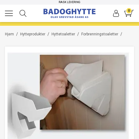
RASK LEVERING
0
/
/
/
/
Hjem
Hytteprodukter
Hyttetoaletter
Forbrenningstoaletter