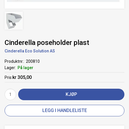
Cinderella poseholder plast
Cinderella Eco Solution AS
Produktnr.
200810
Lager
På lager
kr 305,00
Pris
KJØP
LEGG I HANDLELISTE