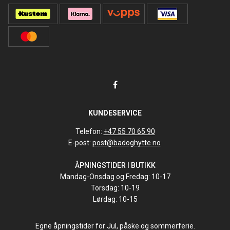
KUNDESERVICE
Telefon:
+47 55 70 65 90
E-post:
post@badoghytte.no
ÅPNINGSTIDER I BUTIKK
Mandag-Onsdag og Fredag: 10-17
Torsdag: 10-19
Lørdag: 10-15
Egne åpningstider for Jul, påske og sommerferie.