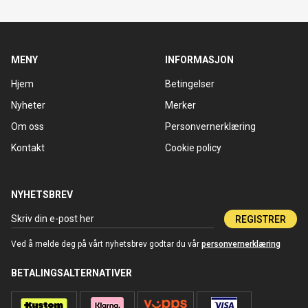
MENY
INFORMASJON
Hjem
Betingelser
Nyheter
Merker
Om oss
Personvernerklæring
Kontakt
Cookie policy
NYHETSBREV
REGISTRER
Ved å melde deg på vårt nyhetsbrev godtar du vår
personvernerklæring
BETALINGSALTERNATIVER