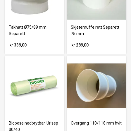
Takhatt Ø75/89 mm
Skjøtemuffe rett Separett
Separett
75 mm
kr 339,00
kr 289,00
Biopose nedbrytbar, Urisep
Overgang 110/118 mm hvit
30/40