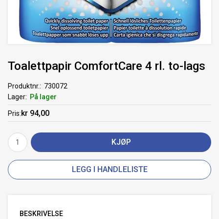
Toalettpapir ComfortCare 4 rl. to-lags
Produktnr.
730072
Lager
På lager
kr 94,00
Pris
KJØP
LEGG I HANDLELISTE
BESKRIVELSE