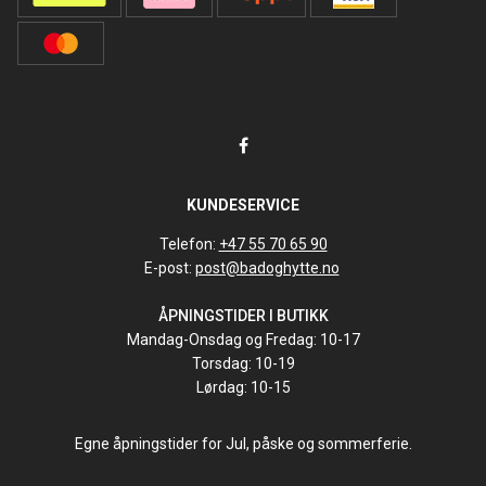
KUNDESERVICE
Telefon:
+47 55 70 65 90
E-post:
post@badoghytte.no
ÅPNINGSTIDER I BUTIKK
Mandag-Onsdag og Fredag: 10-17
Torsdag: 10-19
Lørdag: 10-15
Egne åpningstider for Jul, påske og sommerferie.