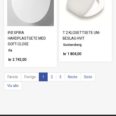
IFØ SPIRA
T 2 KLOSETTSETE UNI-
HARDPLASTSETE MED
BESLAG HVIT
SOFT-CLOSE
Gustavsberg
Ifø
kr 1 804,00
kr 2 743,00
Første
Forrige
1
2
3
Neste
Siste
Vis alle