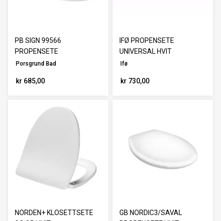
PB SIGN 99566
IFØ PROPENSETE
PROPENSETE
UNIVERSAL HVIT
Porsgrund Bad
Ifø
kr 685,00
kr 730,00
NORDEN+ KLOSETTSETE
GB NORDIC3/SAVAL