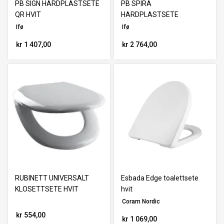
PB SIGN HARDPLASTSETE
PB SPIRA
QR HVIT
HARDPLASTSETE
Ifø
Ifø
kr 1 407,00
kr 2 764,00
RUBINETT UNIVERSALT
Esbada Edge toalettsete
KLOSETTSETE HVIT
hvit
Coram Nordic
kr 554,00
kr 1 069,00