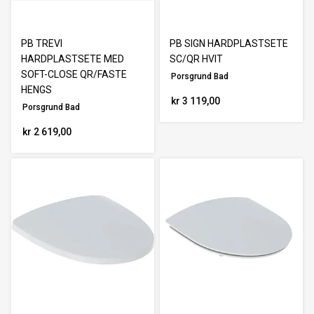
Nullstill
PB TREVI
PB SIGN HARDPLASTSETE
HARDPLASTSETE MED
SC/QR HVIT
SOFT-CLOSE QR/FASTE
Porsgrund Bad
HENGS
kr 3 119,00
Porsgrund Bad
kr 2 619,00