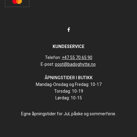
KUNDESERVICE
Telefon:
+47 55 70 65 90
E-post:
post@badoghytte.no
ÅPNINGSTIDER I BUTIKK
Mandag-Onsdag og Fredag: 10-17
Torsdag: 10-19
Lørdag: 10-15
Egne åpningstider for Jul, påske og sommerferie.