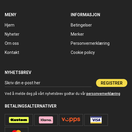
MENY
INFORMASJON
Hjem
Betingelser
Nyheter
Merker
Om oss
Personvernerklæring
Kontakt
Cookie policy
NYHETSBREV
REGISTRER
Ved å melde deg på vårt nyhetsbrev godtar du vår
personvernerklæring
BETALINGSALTERNATIVER