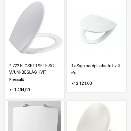
P 722 KLOSETTSETE SC
Ifø Sign hardplastsete hvitt
M/UNI-BESLAG HVIT
Ifø
Pressalit
kr 2 121,00
kr 1 404,00