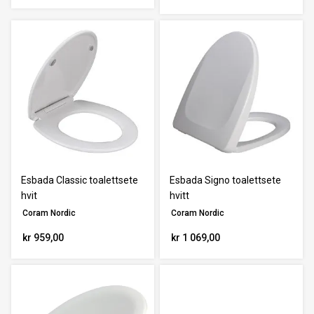
Esbada Classic toalettsete
Esbada Signo toalettsete
hvit
hvitt
Coram Nordic
Coram Nordic
kr 959,00
kr 1 069,00