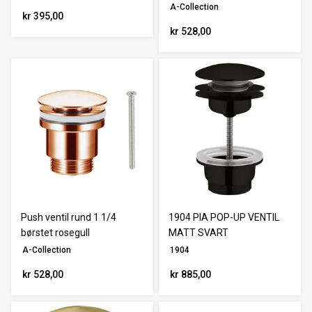
A-Collection
kr 395,00
kr 528,00
Push ventil rund 1 1/4
1904 PIA POP-UP VENTIL
børstet rosegull
MATT SVART
A-Collection
1904
kr 528,00
kr 885,00