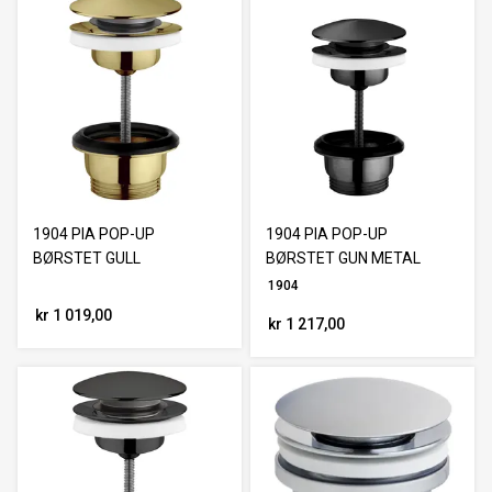
1904 PIA POP-UP
1904 PIA POP-UP
BØRSTET GULL
BØRSTET GUN METAL
1904
kr 1 019,00
kr 1 217,00