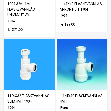
1904 32x1 1/4
11/4X40 FLASKEVANNLÅS
FLASKEVANNLÅS
M/RØR HVIT 1904
UNIV.M/UT.VM
1904
1904
kr 189,00
kr 271,00
11/4X32 FLASKEVANNLÅS
1 1/4X40 FLASKEVANNLÅS
SLIM HVIT 1904
HVIT
1904
Purus