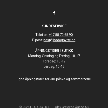
KUNDESERVICE
Telefon:
+47 55 70 65 90
E-post:
post@badoghytte.no
ÅPNINGSTIDER I BUTIKK
Mandag-Onsdag og Fredag: 10-17
Torsdag: 10-19
Lørdag: 10-15
Egne åpningstider for Jul, påske og sommerferie.
© 2026 | BAD OG HYTTE - Olav Grevstad Åsane AS