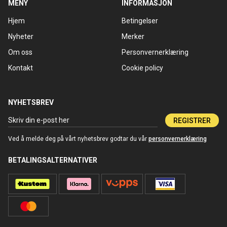
MENY
INFORMASJON
Hjem
Betingelser
Nyheter
Merker
Om oss
Personvernerklæring
Kontakt
Cookie policy
NYHETSBREV
REGISTRER
Ved å melde deg på vårt nyhetsbrev godtar du vår
personvernerklæring
BETALINGSALTERNATIVER