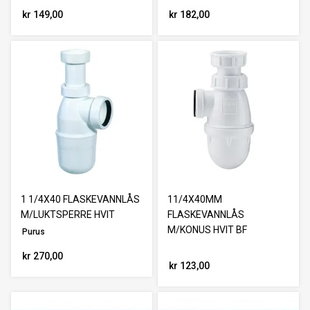
kr 149,00
kr 182,00
1 1/4X40 FLASKEVANNLÅS
11/4X40MM
M/LUKTSPERRE HVIT
FLASKEVANNLÅS
M/KONUS HVIT BF
Purus
kr 270,00
kr 123,00