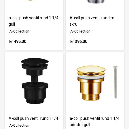
Nullstill
a-coll push ventil rund 1 1/4
A-coll push ventil rund m
gull
skru
A-Collection
A-Collection
kr 495,00
kr 396,00
A-coll push ventil rund 11/4
a-coll push ventil rund 1 1/4
børstet gull
A-Collection