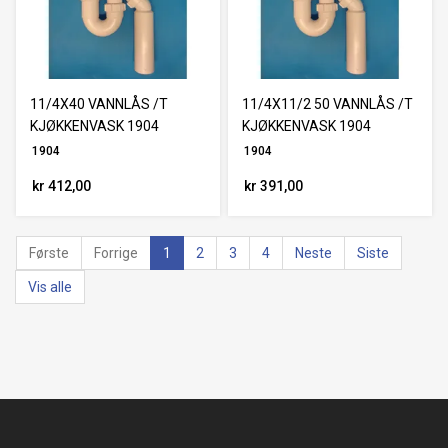
11/4X40 VANNLÅS /T
11/4X11/2 50 VANNLÅS /T
KJØKKENVASK 1904
KJØKKENVASK 1904
1904
1904
kr 412,00
kr 391,00
Første
Forrige
1
2
3
4
Neste
Siste
Vis alle