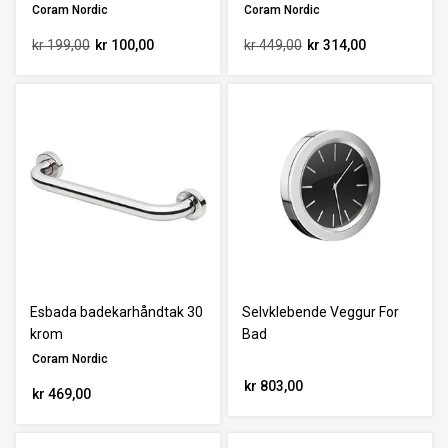
Coram Nordic
Coram Nordic
kr 199,00
kr 100,00
kr 449,00
kr 314,00
Esbada badekarhåndtak 30
Selvklebende Veggur For
krom
Bad
Coram Nordic
kr 803,00
kr 469,00