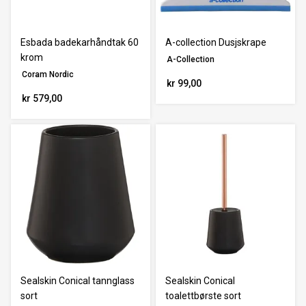
Nullstill
Esbada badekarhåndtak 60
A-collection Dusjskrape
krom
A-Collection
Coram Nordic
kr 99,00
kr 579,00
Sealskin Conical tannglass
Sealskin Conical
sort
toalettbørste sort