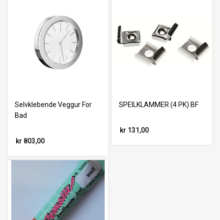
Selvklebende Veggur For
SPEILKLAMMER (4 PK) BF
Bad
kr 131,00
kr 803,00