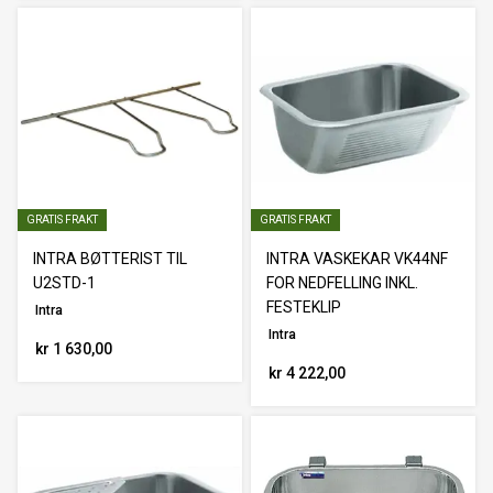
GRATIS FRAKT
GRATIS FRAKT
INTRA BØTTERIST TIL
INTRA VASKEKAR VK44NF
U2STD-1
FOR NEDFELLING INKL.
FESTEKLIP
Intra
Intra
kr 1 630,00
kr 4 222,00