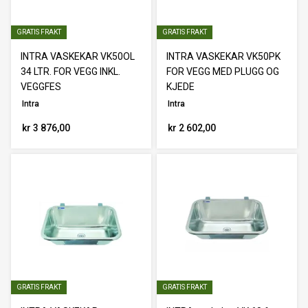
GRATIS FRAKT
GRATIS FRAKT
INTRA VASKEKAR VK50OL
INTRA VASKEKAR VK50PK
34 LTR. FOR VEGG INKL.
FOR VEGG MED PLUGG OG
VEGGFES
KJEDE
Intra
Intra
kr 3 876,00
kr 2 602,00
GRATIS FRAKT
GRATIS FRAKT