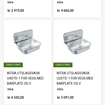
Intra
Intra
kr 2 919,00
kr 4 666,00
GRATIS FRAKT
GRATIS FRAKT
INTRA UTSLAGSVASK
INTRA UTSLAGSVASK
U4STD-1 FOR VEGG MED
U2STD-1 FOR VEGG MED
BAKPLATE OG V
BAKPLATE OG V
Intra
Intra
kr 6 542,00
kr 5 091,00