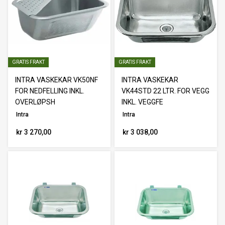
GRATIS FRAKT
GRATIS FRAKT
INTRA VASKEKAR VK50NF
INTRA VASKEKAR
FOR NEDFELLING INKL.
VK44STD 22 LTR. FOR VEGG
OVERLØPSH
INKL. VEGGFE
Intra
Intra
kr 3 270,00
kr 3 038,00