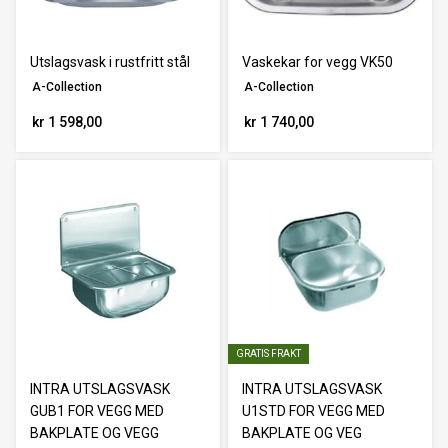
Utslagsvask i rustfritt stål
Vaskekar for vegg VK50
A-Collection
A-Collection
kr 1 598,00
kr 1 740,00
GRATIS FRAKT
INTRA UTSLAGSVASK
INTRA UTSLAGSVASK
GUB1 FOR VEGG MED
U1STD FOR VEGG MED
BAKPLATE OG VEGG
BAKPLATE OG VEG