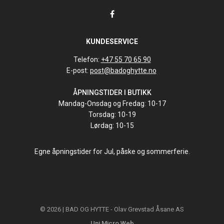
KUNDESERVICE
Telefon:
+47 55 70 65 90
E-post:
post@badoghytte.no
ÅPNINGSTIDER I BUTIKK
Mandag-Onsdag og Fredag: 10-17
Torsdag: 10-19
Lørdag: 10-15
Egne åpningstider for Jul, påske og sommerferie.
© 2026 | BAD OG HYTTE - Olav Grevstad Åsane AS
Uni Micro Web