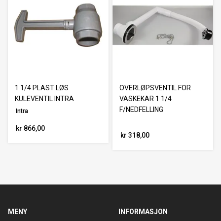
1 1/4 PLAST LØS
OVERLØPSVENTIL FOR
KULEVENTIL INTRA
VASKEKAR 1 1/4
F/NEDFELLING
Intra
kr 866,00
kr 318,00
MENY
INFORMASJON