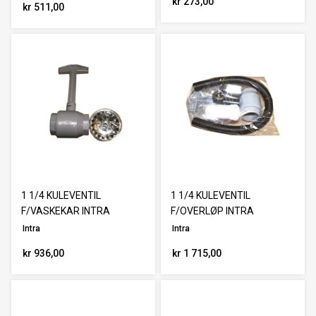
kr 273,00
kr 511,00
1 1/4 KULEVENTIL
1 1/4 KULEVENTIL
F/VASKEKAR INTRA
F/OVERLØP INTRA
Intra
Intra
kr 936,00
kr 1 715,00