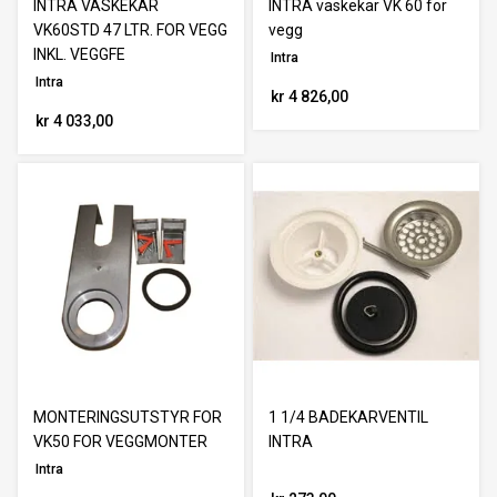
INTRA VASKEKAR
INTRA vaskekar VK 60 for
VK60STD 47 LTR. FOR VEGG
vegg
INKL. VEGGFE
Intra
Intra
kr 4 826,00
kr 4 033,00
MONTERINGSUTSTYR FOR
1 1/4 BADEKARVENTIL
VK50 FOR VEGGMONTER
INTRA
Intra