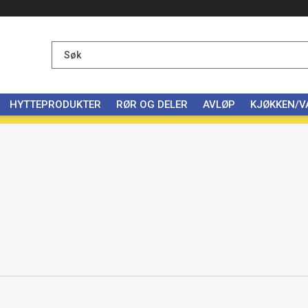
HYTTEPRODUKTER
RØR OG DELER
AVLØP
KJØKKEN/