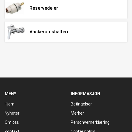
Reservedeler
Vaskeromsbatteri
MENY
INFORMASJON
Hjem
Betingelser
Nyheter
Merker
Om oss
Personvernerklæring
Kontakt
Cookie policy