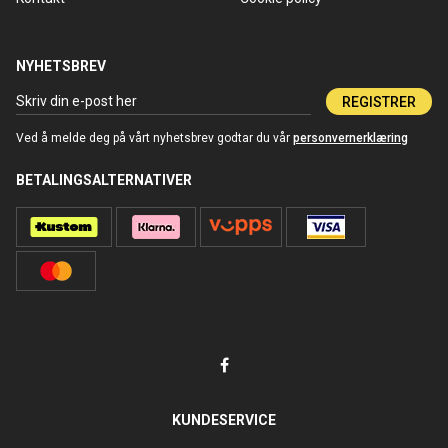
NYHETSBREV
REGISTRER
Ved å melde deg på vårt nyhetsbrev godtar du vår
personvernerklæring
BETALINGSALTERNATIVER
KUNDESERVICE