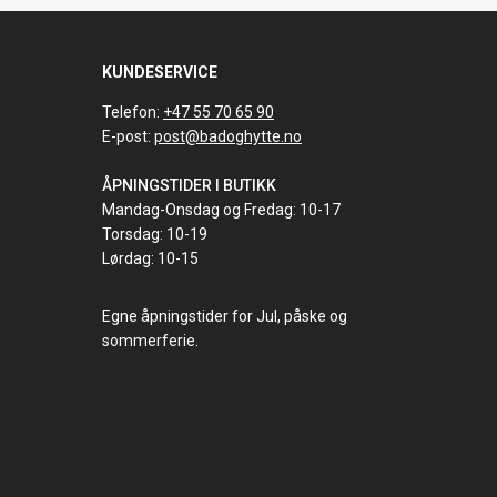
KUNDESERVICE
Telefon:
+47 55 70 65 90
E-post:
post@badoghytte.no
ÅPNINGSTIDER I BUTIKK
Mandag-Onsdag og Fredag: 10-17
Torsdag: 10-19
Lørdag: 10-15
Egne åpningstider for Jul, påske og
sommerferie.