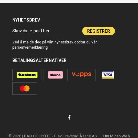
NYHETSBREV
REGISTRER
Ved å melde deg på vårt nyhetsbrev godtar du vår
personvernerklæring
BETALINGSALTERNATIVER
© 2026 | BAD OG HYTTE - Olav Grevstad Åsane AS
Uni Micro Web