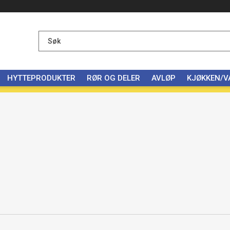
HYTTEPRODUKTER
RØR OG DELER
AVLØP
KJØKKEN/