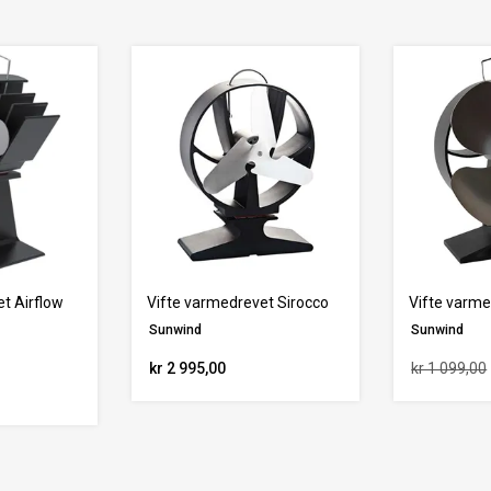
t Airflow
Vifte varmedrevet Sirocco
Vifte varme
Sunwind
Sunwind
kr 2 995,00
kr 1 099,00