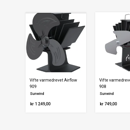
Vifte varmedrevet Airflow
Vifte varmedreve
909
908
Sunwind
Sunwind
kr 1 249,00
kr 749,00