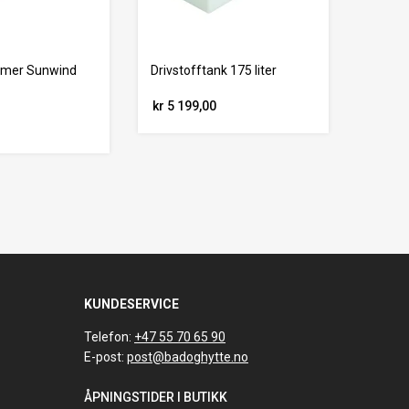
rmer Sunwind
Drivstofftank 175 liter
kr 5 199,00
KUNDESERVICE
Telefon:
+47 55 70 65 90
E-post:
post@badoghytte.no
ÅPNINGSTIDER I BUTIKK