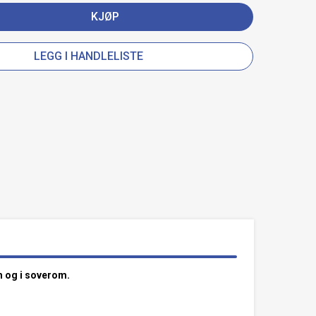
KJØP
LEGG I HANDLELISTE
m og i soverom.