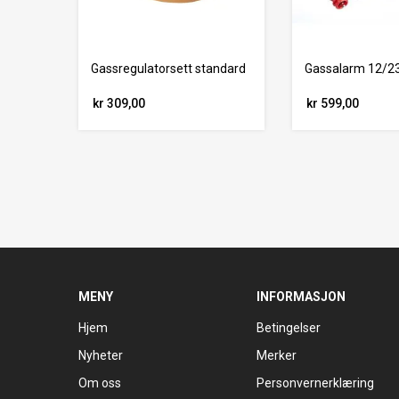
Gassregulatorsett standard
Gassalarm 12/23
kr 309,00
kr 599,00
MENY
INFORMASJON
Hjem
Betingelser
Nyheter
Merker
Om oss
Personvernerklæring