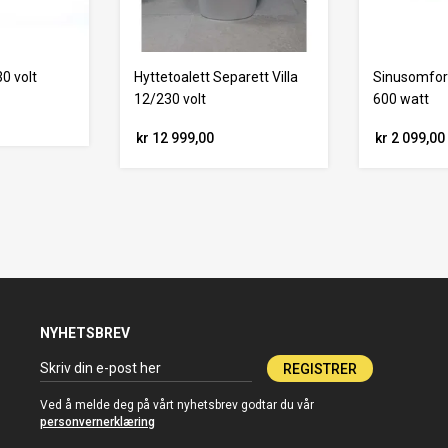
0 volt
Hyttetoalett Separett Villa
Sinusomfo
12/230 volt
600 watt
kr 12 999,00
kr 2 099,00
NYHETSBREV
REGISTRER
Ved å melde deg på vårt nyhetsbrev godtar du vår
personvernerklæring