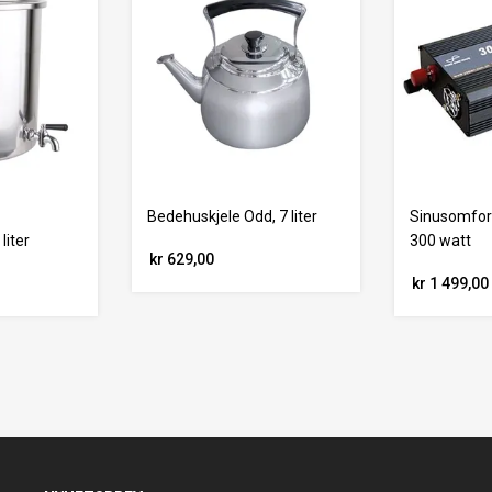
Bedehuskjele Odd, 7 liter
Sinusomfo
liter
300 watt
kr 629,00
kr 1 499,00