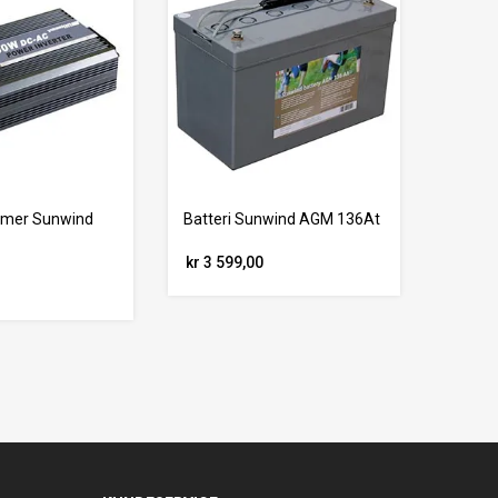
rmer Sunwind
Batteri Sunwind AGM 136At
kr 3 599,00