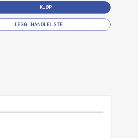
KJØP
LEGG I HANDLELISTE