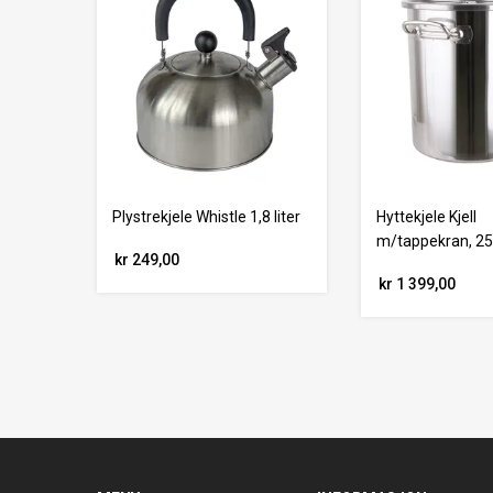
Plystrekjele Whistle 1,8 liter
Hyttekjele Kjell
m/tappekran, 25 
kr 249,00
kr 1 399,00