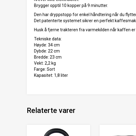
Brygger opptil 10 kopper på 9 minutter.
Den har dryppstopp for enkel håndtering når du flyt
Det patenterte systemet sikrer en perfekt kaffesmak
Husk å fjerne trakteren fra varmekilden når kaffen er 
Tekniske data:
Høyde: 34 cm
Dybde: 22 cm
Bredde: 23 cm
Vekt: 2,2 kg
Farge: Sort
Kapasitet: 1,8 liter
Relaterte varer