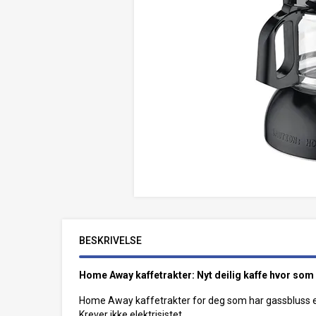
BESKRIVELSE
Home Away kaffetrakter: Nyt deilig kaffe hvor som 
Home Away kaffetrakter for deg som har gassbluss e
Krever ikke elektrisistet.