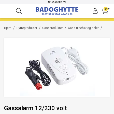
RASK LEVERING
0
/
/
/
/
Hjem
Hytteprodukter
Gassprodukter
Gass tilbehør og deler
Gassalarm 12/230 volt