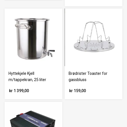
Hyttekjele Kjell
Brødrister Toaster for
m/tappekran, 25 liter
gassbluss
kr 1 399,00
kr 159,00