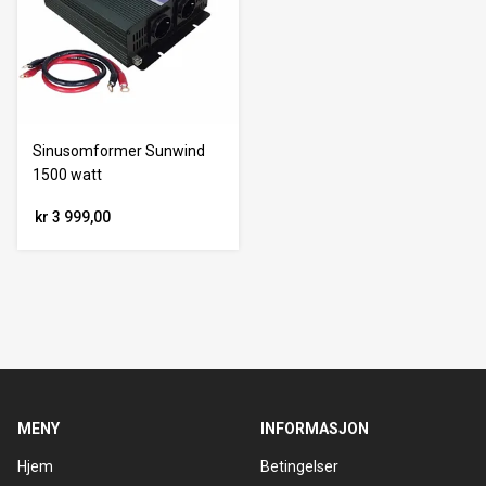
Sinusomformer Sunwind
1500 watt
kr 3 999,00
MENY
INFORMASJON
Hjem
Betingelser