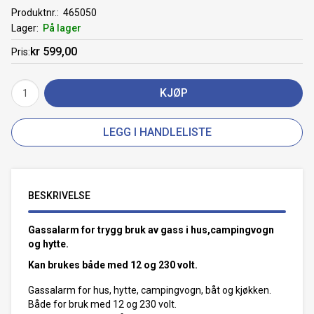
Produktnr.
465050
Lager
På lager
kr 599,00
Pris
KJØP
LEGG I HANDLELISTE
BESKRIVELSE
Gassalarm for trygg bruk av gass i hus,campingvogn
og hytte.
Kan brukes både med 12 og 230 volt.
Gassalarm for hus, hytte, campingvogn, båt og kjøkken.
Både for bruk med 12 og 230 volt.