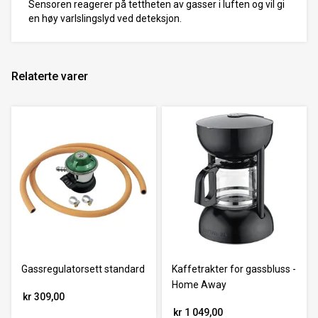
Sensoren reagerer på tettheten av gasser i luften og vil gi
en høy varlslingslyd ved deteksjon.
Relaterte varer
Gassregulatorsett standard
Kaffetrakter for gassbluss -
Home Away
kr 309,00
kr 1 049,00