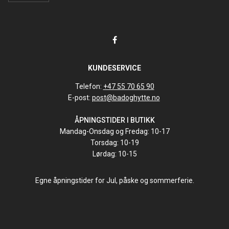
KUNDESERVICE
Telefon:
+47 55 70 65 90
E-post:
post@badoghytte.no
ÅPNINGSTIDER I BUTIKK
Mandag-Onsdag og Fredag: 10-17
Torsdag: 10-19
Lørdag: 10-15
Egne åpningstider for Jul, påske og sommerferie.