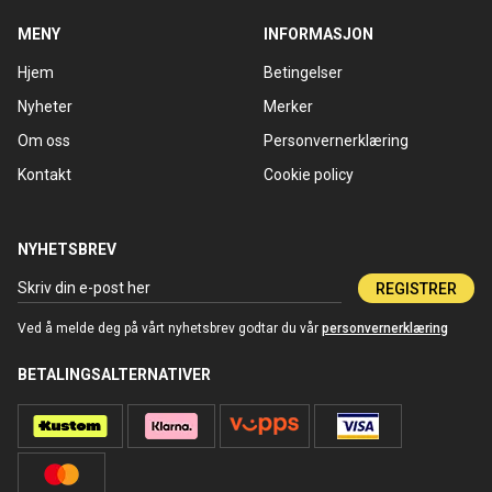
MENY
INFORMASJON
Hjem
Betingelser
Nyheter
Merker
Om oss
Personvernerklæring
Kontakt
Cookie policy
NYHETSBREV
REGISTRER
Ved å melde deg på vårt nyhetsbrev godtar du vår
personvernerklæring
BETALINGSALTERNATIVER