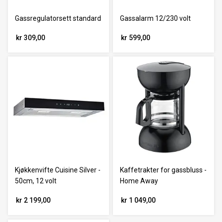
Gassregulatorsett standard
Gassalarm 12/230 volt
kr 309,00
kr 599,00
Kjøkkenvifte Cuisine Silver -
Kaffetrakter for gassbluss -
50cm, 12 volt
Home Away
kr 2 199,00
kr 1 049,00