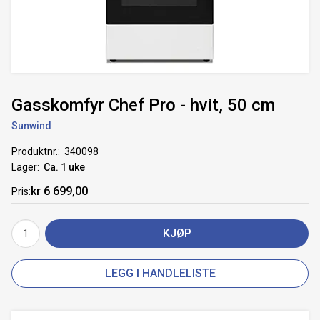
Gasskomfyr Chef Pro - hvit, 50 cm
Sunwind
Produktnr.
340098
Lager
Ca. 1 uke
kr 6 699,00
Pris
KJØP
LEGG I HANDLELISTE