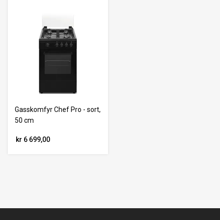
Gasskomfyr Chef Pro - sort,
50 cm
kr 6 699,00