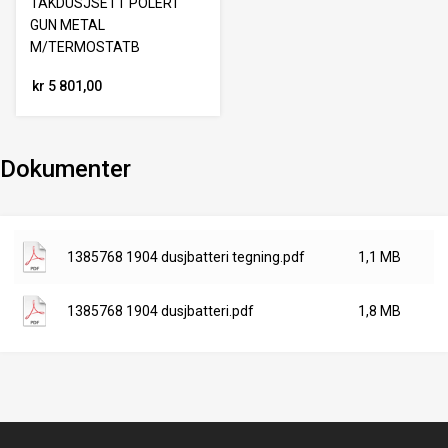
TAKDUSJSETT POLERT
GUN METAL
M/TERMOSTATB
kr 5 801,00
Dokumenter
1385768 1904 dusjbatteri tegning.pdf
1,1 MB
1385768 1904 dusjbatteri.pdf
1,8 MB