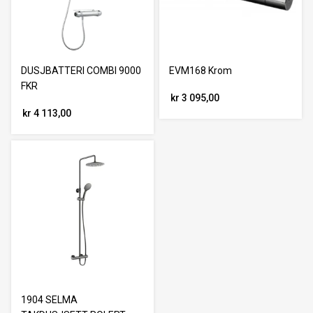
DUSJBATTERI COMBI 9000
EVM168 Krom
FKR
kr 3 095,00
kr 4 113,00
1904 SELMA