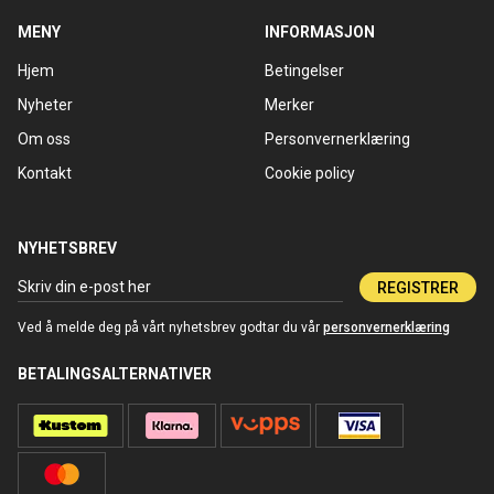
MENY
INFORMASJON
Hjem
Betingelser
Nyheter
Merker
Om oss
Personvernerklæring
Kontakt
Cookie policy
NYHETSBREV
REGISTRER
Ved å melde deg på vårt nyhetsbrev godtar du vår
personvernerklæring
BETALINGSALTERNATIVER