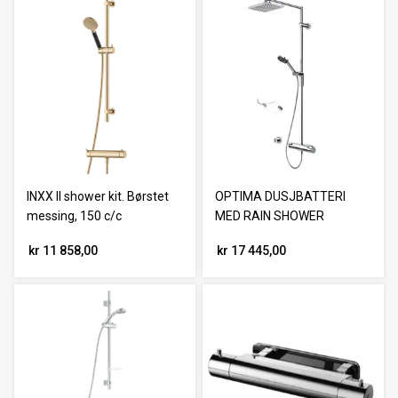
INXX II shower kit. Børstet
OPTIMA DUSJBATTERI
messing, 150 c/c
MED RAIN SHOWER
kr 11 858,00
kr 17 445,00