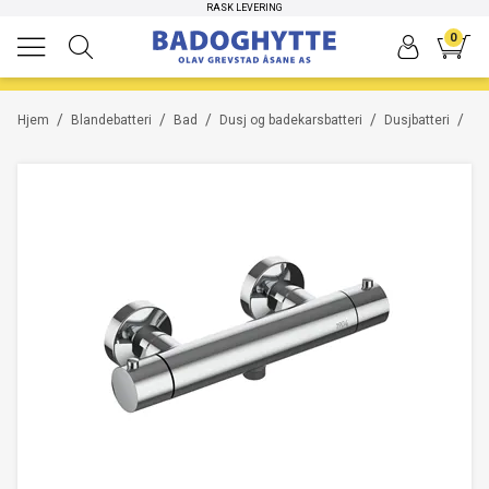
RASK LEVERING
0
/
/
/
/
/
Hjem
Blandebatteri
Bad
Dusj og badekarsbatteri
Dusjbatteri