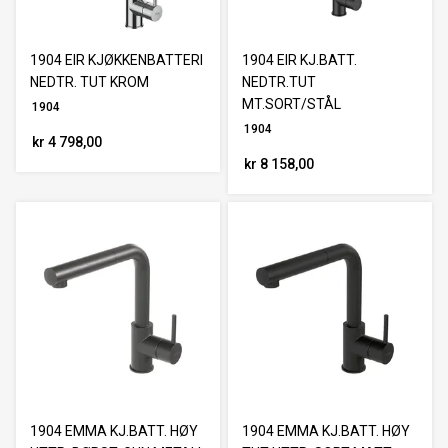
1904 EIR KJØKKENBATTERI
1904 EIR KJ.BATT.
NEDTR. TUT KROM
NEDTR.TUT
MT.SORT/STÅL
1904
1904
kr 4 798,00
kr 8 158,00
1904 EMMA KJ.BATT. HØY
1904 EMMA KJ.BATT. HØY