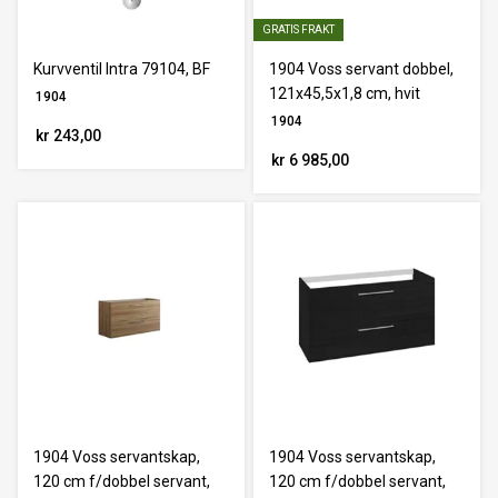
GRATIS FRAKT
Kurvventil Intra 79104, BF
1904 Voss servant dobbel,
121x45,5x1,8 cm, hvit
1904
1904
kr 243,00
kr 6 985,00
1904 Voss servantskap,
1904 Voss servantskap,
120 cm f/dobbel servant,
120 cm f/dobbel servant,