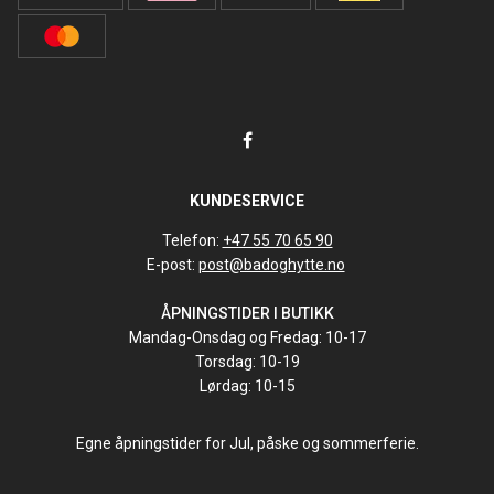
KUNDESERVICE
Telefon:
+47 55 70 65 90
E-post:
post@badoghytte.no
ÅPNINGSTIDER I BUTIKK
Mandag-Onsdag og Fredag: 10-17
Torsdag: 10-19
Lørdag: 10-15
Egne åpningstider for Jul, påske og sommerferie.