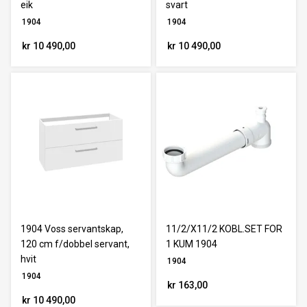
eik
svart
1904
1904
kr 10 490,00
kr 10 490,00
1904 Voss servantskap,
11/2/X11/2 KOBL.SET FOR
120 cm f/dobbel servant,
1 KUM 1904
hvit
1904
1904
kr 163,00
kr 10 490,00