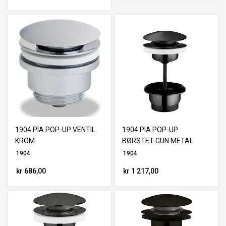
1904 PIA POP-UP VENTIL
1904 PIA POP-UP
KROM
BØRSTET GUN METAL
1904
1904
kr 686,00
kr 1 217,00