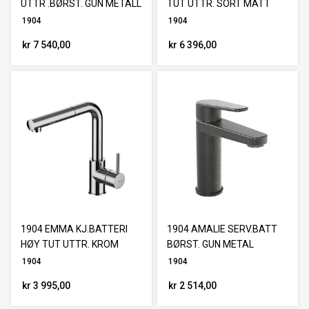
UTTR .BØRST. GUN METALL
TUT UTTR. SORT MATT
1904
1904
kr 7 540,00
kr 6 396,00
1904 EMMA KJ.BATTERI
1904 AMALIE SERV.BATT
HØY TUT UTTR. KROM
BØRST. GUN METAL
1904
1904
kr 3 995,00
kr 2 514,00