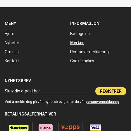
MENY
INFORMASJON
Hjem
Betingelser
Nyheter
Merker
Om oss
Personvernerklæring
Kontakt
Cookie policy
NYHETSBREV
REGISTRER
Ved å melde deg på vårt nyhetsbrev godtar du vår
personvernerklæring
BETALINGSALTERNATIVER