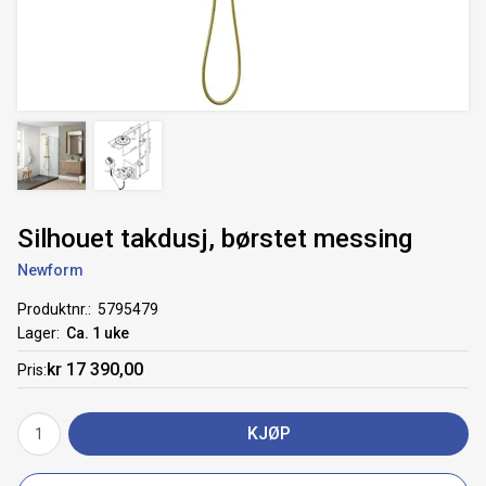
Silhouet takdusj, børstet messing
Newform
Produktnr.
5795479
Lager
Ca. 1 uke
kr 17 390,00
Pris
KJØP