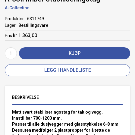
A-Collection
Produktnr.
6311749
Lager
Bestillingsvare
kr 1 363,00
Pris
KJØP
LEGG I HANDLELISTE
BESKRIVELSE
Matt svart stabiliseringsstag for tak og vegg.
Innstillbar 700-1200 mm.
Passer til alle dusjvegger med glasstykkelse 6-8 mm.
Dessuten medfølger 2 plastpropper for å tette de