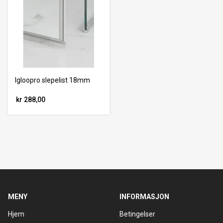
Igloopro slepelist 18mm
kr 288,00
MENY
INFORMASJON
Hjem
Betingelser