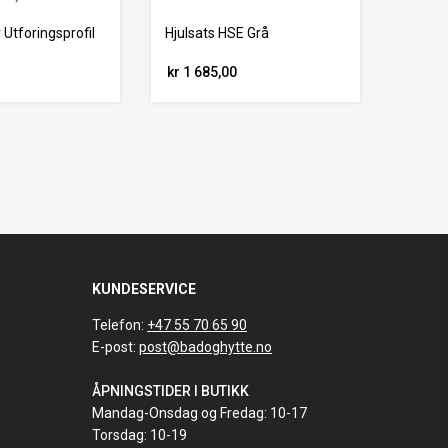
 Utforingsprofil
Hjulsats HSE Grå
kr 1 685,00
KUNDESERVICE
Telefon:
+47 55 70 65 90
E-post:
post@badoghytte.no
ÅPNINGSTIDER I BUTIKK
Mandag-Onsdag og Fredag: 10-17
Torsdag: 10-19