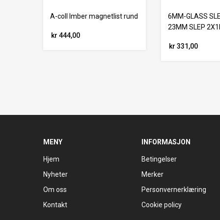
A-coll Imber magnetlist rund
6MM-GLASS SLE
23MM SLEP 2X1
kr 444,00
kr 331,00
MENY
INFORMASJON
Hjem
Betingelser
Nyheter
Merker
Om oss
Personvernerklæring
Kontakt
Cookie policy