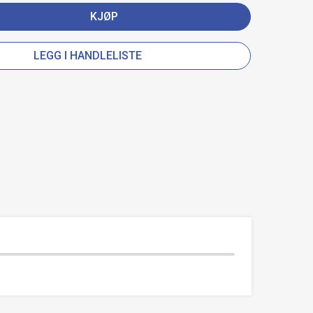
KJØP
LEGG I HANDLELISTE