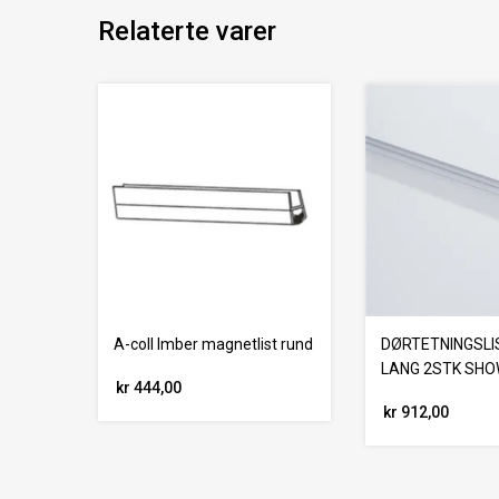
Relaterte varer
A-coll Imber magnetlist rund
DØRTETNINGSLIS
LANG 2STK SH
kr 444,00
kr 912,00