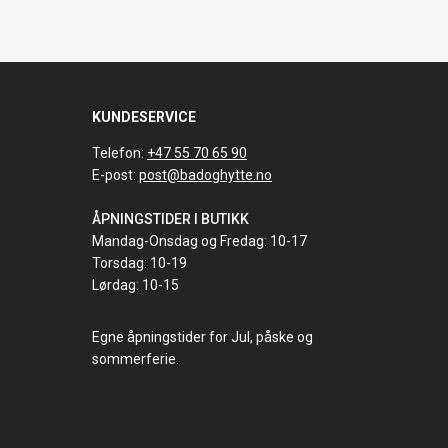
KUNDESERVICE
Telefon:
+47 55 70 65 90
E-post:
post@badoghytte.no
ÅPNINGSTIDER I BUTIKK
Mandag-Onsdag og Fredag: 10-17
Torsdag: 10-19
Lørdag: 10-15
Egne åpningstider for Jul, påske og
sommerferie.