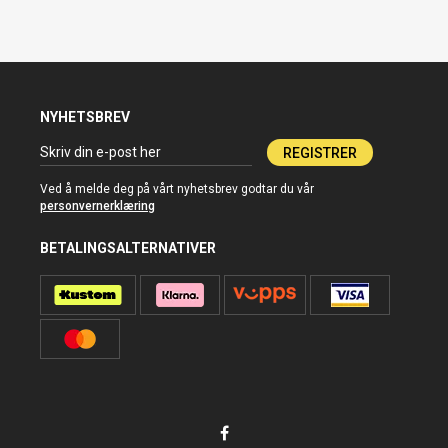
NYHETSBREV
REGISTRER
Ved å melde deg på vårt nyhetsbrev godtar du vår
personvernerklæring
BETALINGSALTERNATIVER