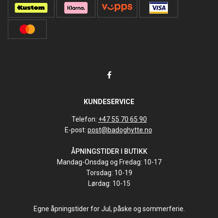
KUNDESERVICE
Telefon:
+47 55 70 65 90
E-post:
post@badoghytte.no
ÅPNINGSTIDER I BUTIKK
Mandag-Onsdag og Fredag: 10-17
Torsdag: 10-19
Lørdag: 10-15
Egne åpningstider for Jul, påske og sommerferie.