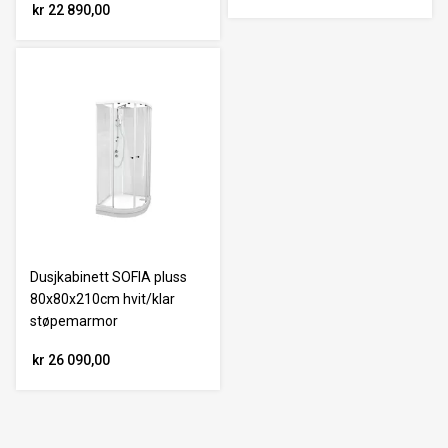
kr 22 890,00
Dusjkabinett SOFIA pluss
80x80x210cm hvit/klar
støpemarmor
kr 26 090,00