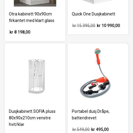
Otra kabinett 90x90cm
Quick One Dusjkabinett
firkantet med klart glass
kr 15 395,00
kr 10 990,00
kr 8 198,00
Dusjkabinett SOFIA pluss
Portabel dusj Dråpe,
80x90x210cm venstre
batteridrevet
hvit/klar
kr 549,00
kr 495,00