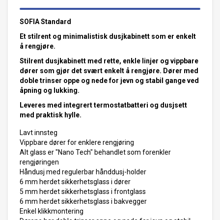
SOFIA Standard
Et stilrent og minimalistisk dusjkabinett som er enkelt
å rengjøre.
Stilrent dusjkabinett med rette, enkle linjer og vippbare
dører som gjør det svært enkelt å rengjøre. Dører med
doble trinser oppe og nede for jevn og stabil gange ved
åpning og lukking.
Leveres med integrert termostatbatteri og dusjsett
med praktisk hylle.
Lavt innsteg
Vippbare dører for enklere rengjøring
Alt glass er "Nano Tech" behandlet som forenkler
rengjøringen
Håndusj med regulerbar hånddusj-holder
6 mm herdet sikkerhetsglass i dører
5 mm herdet sikkerhetsglass i frontglass
6 mm herdet sikkerhetsglass i bakvegger
Enkel klikkmontering