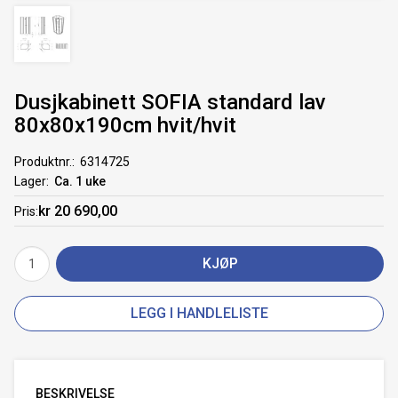
Dusjkabinett SOFIA standard lav
80x80x190cm hvit/hvit
Produktnr.
6314725
Lager
Ca. 1 uke
kr 20 690,00
Pris
KJØP
LEGG I HANDLELISTE
BESKRIVELSE