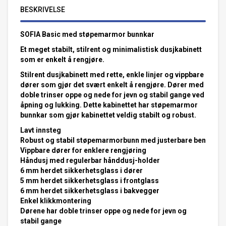
BESKRIVELSE
SOFIA Basic med støpemarmor bunnkar
Et meget stabilt, stilrent og minimalistisk dusjkabinett
som er enkelt å rengjøre.
Stilrent dusjkabinett med rette, enkle linjer og vippbare
dører som gjør det svært enkelt å rengjøre. Dører med
doble trinser oppe og nede for jevn og stabil gange ved
åpning og lukking. Dette kabinettet har støpemarmor
bunnkar som gjør kabinettet veldig stabilt og robust.
Lavt innsteg
Robust og stabil støpemarmorbunn med justerbare ben
Vippbare dører for enklere rengjøring
Håndusj med regulerbar hånddusj-holder
6 mm herdet sikkerhetsglass i dører
5 mm herdet sikkerhetsglass i frontglass
6 mm herdet sikkerhetsglass i bakvegger
Enkel klikkmontering
Dørene har doble trinser oppe og nede for jevn og
stabil gange