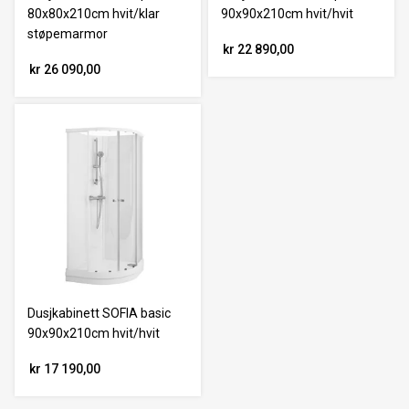
80x80x210cm hvit/klar
90x90x210cm hvit/hvit
støpemarmor
kr 22 890,00
kr 26 090,00
Dusjkabinett SOFIA basic
90x90x210cm hvit/hvit
kr 17 190,00