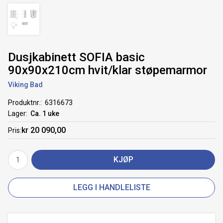
Dusjkabinett SOFIA basic
90x90x210cm hvit/klar støpemarmor
Viking Bad
Produktnr.
6316673
Lager
Ca. 1 uke
kr 20 090,00
Pris
KJØP
LEGG I HANDLELISTE