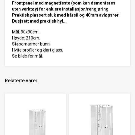
Frontpanel med magnetfeste (som kan demonteres
uten verktøy) for enklere installasjon/rengjøring
Praktisk plassert sluk med hårsil og 40mm avløpsrør
Dusjsett med praktisk hyl...
Mål: 90x90cm.
Høyde: 210cm.
Støpemarmor bunn.
Hvite profiler og klart glass.
Se bilde for mål.
Relaterte varer