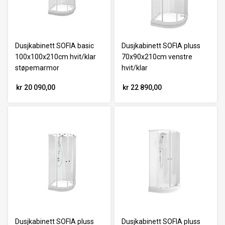
Dusjkabinett SOFIA basic
Dusjkabinett SOFIA pluss
100x100x210cm hvit/klar
70x90x210cm venstre
støpemarmor
hvit/klar
kr 20 090,00
kr 22 890,00
Dusjkabinett SOFIA pluss
Dusjkabinett SOFIA pluss