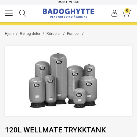
RASK LEVERING
0
/
/
/
/
Hjem
Rør og deler
Rørdeler
Pumper
120L WELLMATE TRYKKTANK