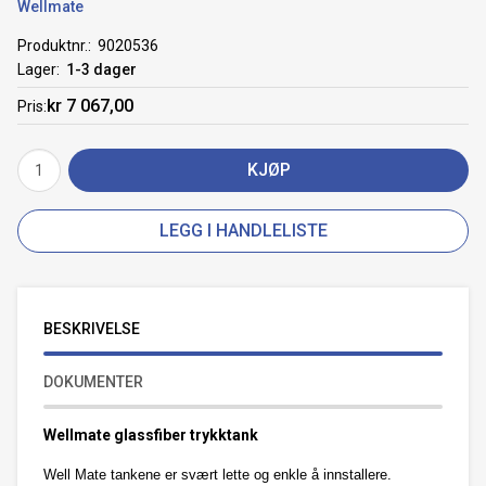
Wellmate
Produktnr.
9020536
Lager
1-3 dager
kr 7 067,00
Pris
KJØP
LEGG I HANDLELISTE
BESKRIVELSE
DOKUMENTER
Wellmate glassfiber trykktank
Well Mate tankene er svært lette og enkle å innstallere.