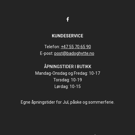
KUNDESERVICE
Telefon:
+47 55 70 65 90
E-post:
post@badoghytte.no
ÅPNINGSTIDER I BUTIKK
Mandag-Onsdag og Fredag: 10-17
Torsdag: 10-19
Lørdag: 10-15
Egne åpningstider for Jul, påske og sommerferie.