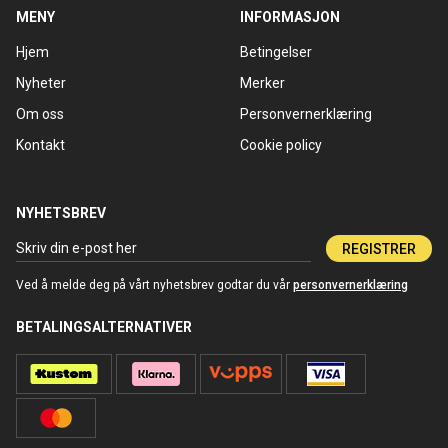
MENY
INFORMASJON
Hjem
Betingelser
Nyheter
Merker
Om oss
Personvernerklæring
Kontakt
Cookie policy
NYHETSBREV
REGISTRER
Ved å melde deg på vårt nyhetsbrev godtar du vår
personvernerklæring
BETALINGSALTERNATIVER