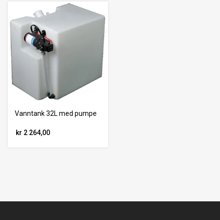
Vanntank 32L med pumpe
kr 2 264,00