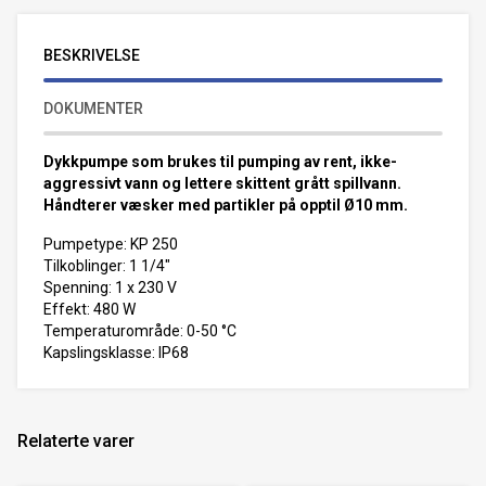
BESKRIVELSE
DOKUMENTER
Dykkpumpe som brukes til pumping av rent, ikke-
aggressivt vann og lettere skittent grått spillvann.
Håndterer væsker med partikler på opptil Ø10 mm.
Pumpetype: KP 250
Tilkoblinger: 1 1/4"
Spenning: 1 x 230 V
Effekt: 480 W
Temperaturområde: 0-50 °C
Kapslingsklasse: IP68
Relaterte varer