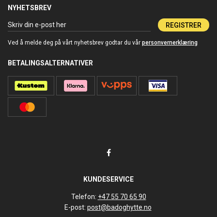
NYHETSBREV
REGISTRER
Ved å melde deg på vårt nyhetsbrev godtar du vår
personvernerklæring
BETALINGSALTERNATIVER
KUNDESERVICE
Telefon:
+47 55 70 65 90
E-post:
post@badoghytte.no