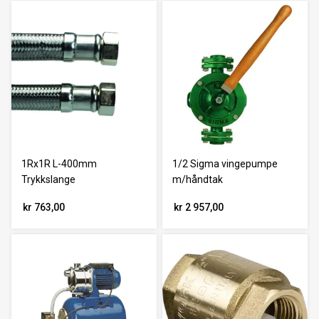
1Rx1R L-400mm
1/2 Sigma vingepumpe
Trykkslange
m/håndtak
kr 763,00
kr 2 957,00