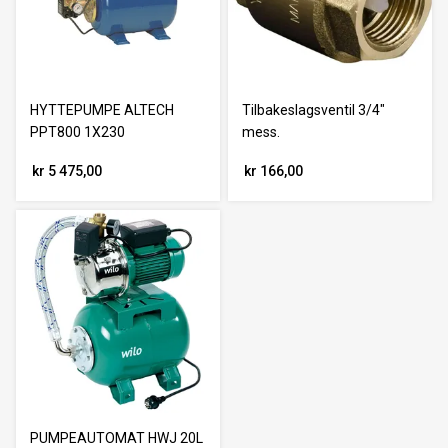
HYTTEPUMPE ALTECH
Tilbakeslagsventil 3/4"
PPT800 1X230
mess.
kr 5 475,00
kr 166,00
PUMPEAUTOMAT HWJ 20L