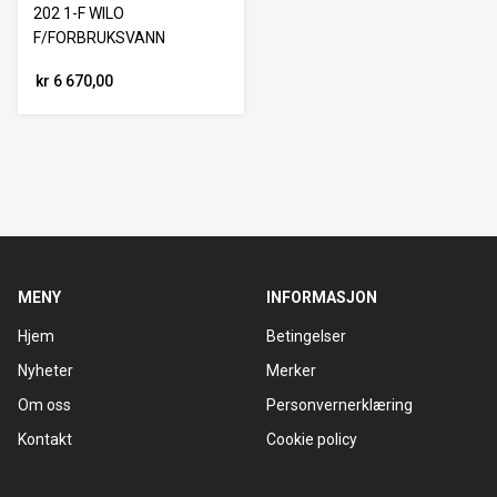
202 1-F WILO
F/FORBRUKSVANN
kr 6 670,00
MENY
INFORMASJON
Hjem
Betingelser
Nyheter
Merker
Om oss
Personvernerklæring
Kontakt
Cookie policy