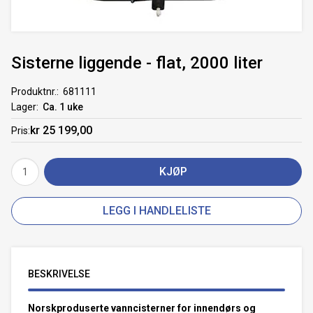
Sisterne liggende - flat, 2000 liter
Produktnr.
681111
Lager
Ca. 1 uke
kr 25 199,00
Pris
KJØP
LEGG I HANDLELISTE
BESKRIVELSE
Norskproduserte vanncisterner for innendørs og