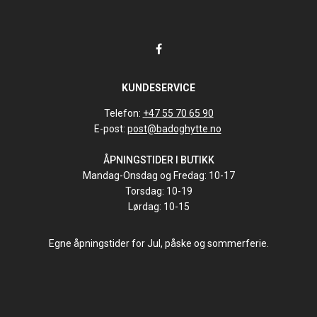
KUNDESERVICE
Telefon:
+47 55 70 65 90
E-post:
post@badoghytte.no
ÅPNINGSTIDER I BUTIKK
Mandag-Onsdag og Fredag: 10-17
Torsdag: 10-19
Lørdag: 10-15
Egne åpningstider for Jul, påske og sommerferie.