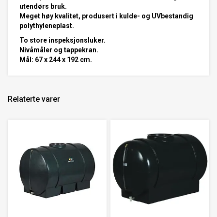
utendørs bruk.
Meget høy kvalitet, produsert i kulde- og UVbestandig
polythyleneplast.
To store inspeksjonsluker.
Nivåmåler og tappekran.
Mål: 67 x 244 x 192 cm.
Relaterte varer