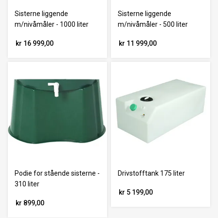
Sisterne liggende
Sisterne liggende
m/nivåmåler - 1000 liter
m/nivåmåler - 500 liter
kr 16 999,00
kr 11 999,00
Podie for stående sisterne -
Drivstofftank 175 liter
310 liter
kr 5 199,00
kr 899,00