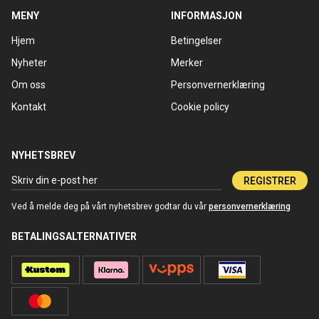
MENY
INFORMASJON
Hjem
Betingelser
Nyheter
Merker
Om oss
Personvernerklæring
Kontakt
Cookie policy
NYHETSBREV
REGISTRER
Ved å melde deg på vårt nyhetsbrev godtar du vår
personvernerklæring
BETALINGSALTERNATIVER