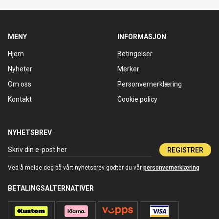
MENY
INFORMASJON
Hjem
Betingelser
Nyheter
Merker
Om oss
Personvernerklæring
Kontakt
Cookie policy
NYHETSBREV
REGISTRER
Ved å melde deg på vårt nyhetsbrev godtar du vår
personvernerklæring
BETALINGSALTERNATIVER