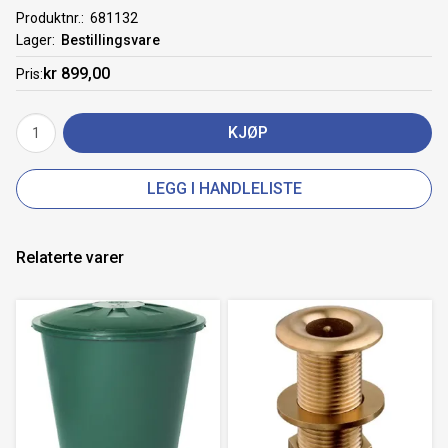
Produktnr.
681132
Lager
Bestillingsvare
kr 899,00
Pris
KJØP
LEGG I HANDLELISTE
Relaterte varer