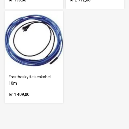
kr 199,00
kr 2 712,00
Frostbeskyttelseskabel
10m
kr 1 409,00