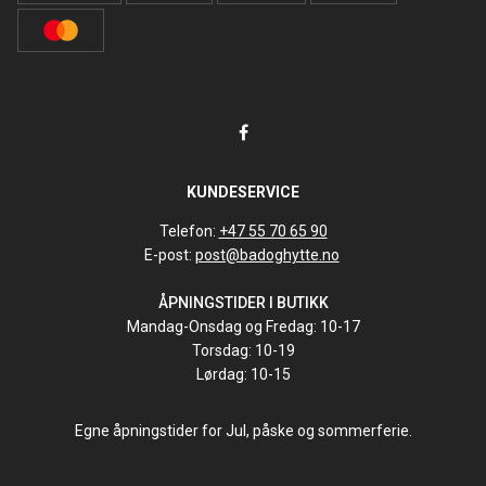
KUNDESERVICE
Telefon:
+47 55 70 65 90
E-post:
post@badoghytte.no
ÅPNINGSTIDER I BUTIKK
Mandag-Onsdag og Fredag: 10-17
Torsdag: 10-19
Lørdag: 10-15
Egne åpningstider for Jul, påske og sommerferie.