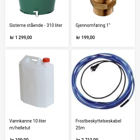
Sisterne stående - 310 liter
Gjennomføring 1"
kr 1 299,00
kr 199,00
Vannkanne 10 liter
Frostbeskyttelseskabel
m/helletut
25m