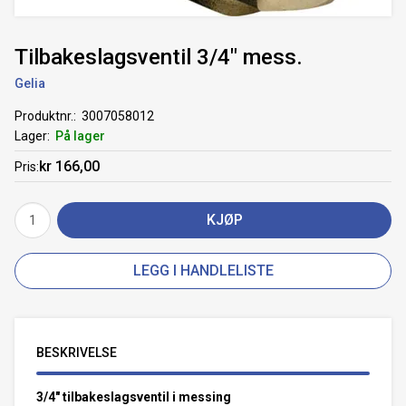
Tilbakeslagsventil 3/4" mess.
Gelia
Produktnr.
3007058012
Lager
På lager
kr 166,00
Pris
KJØP
LEGG I HANDLELISTE
BESKRIVELSE
3/4" tilbakeslagsventil i messing