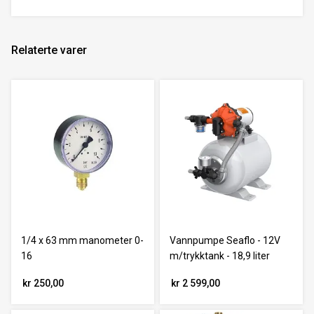
Relaterte varer
1/4 x 63 mm manometer 0-
Vannpumpe Seaflo - 12V
16
m/trykktank - 18,9 liter
kr 250,00
kr 2 599,00