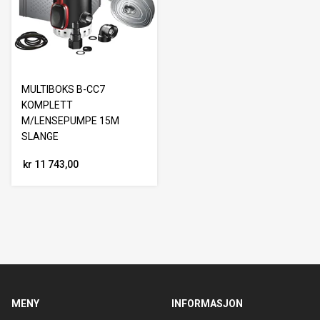
MULTIBOKS B-CC7
KOMPLETT
M/LENSEPUMPE 15M
SLANGE
kr 11 743,00
MENY
INFORMASJON