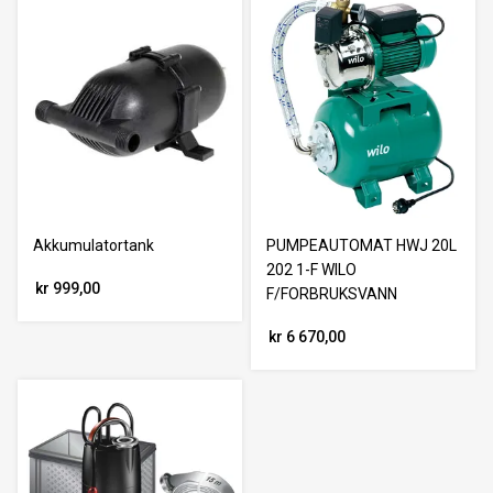
Akkumulatortank
PUMPEAUTOMAT HWJ 20L
202 1-F WILO
kr 999,00
F/FORBRUKSVANN
kr 6 670,00