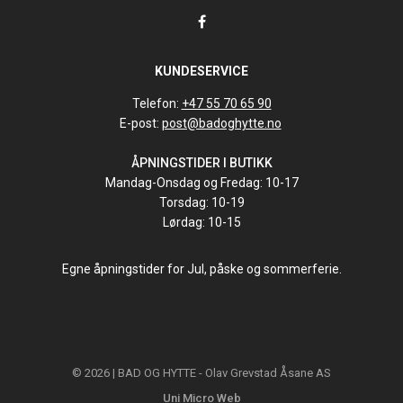
KUNDESERVICE
Telefon:
+47 55 70 65 90
E-post:
post@badoghytte.no
ÅPNINGSTIDER I BUTIKK
Mandag-Onsdag og Fredag: 10-17
Torsdag: 10-19
Lørdag: 10-15
Egne åpningstider for Jul, påske og sommerferie.
© 2026 | BAD OG HYTTE - Olav Grevstad Åsane AS
Uni Micro Web