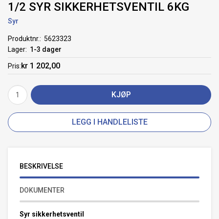
1/2 SYR SIKKERHETSVENTIL 6KG
Syr
Produktnr.
5623323
Lager
1-3 dager
kr 1 202,00
Pris
KJØP
LEGG I HANDLELISTE
BESKRIVELSE
DOKUMENTER
Syr sikkerhetsventil