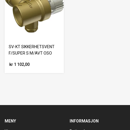
SV-KT SIKKERHETSVENT
F/SUPER S M/AVT OSO
kr 1 102,00
MENY
INFORMASJON