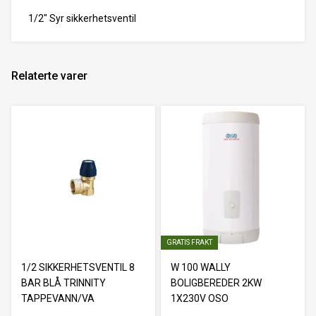
1/2" Syr sikkerhetsventil
Relaterte varer
GRATIS FRAKT
1/2 SIKKERHETSVENTIL 8
W 100 WALLY
BAR BLÅ TRINNITY
BOLIGBEREDER 2KW
TAPPEVANN/VA
1X230V OSO