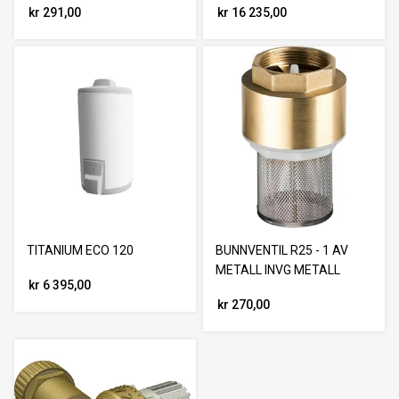
kr 291,00
kr 16 235,00
TITANIUM ECO 120
BUNNVENTIL R25 - 1 AV
METALL INVG METALL
kr 6 395,00
kr 270,00