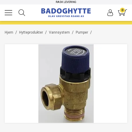
RASK LEVERING
0
/
/
/
/
Hjem
Hytteprodukter
Vannsystem
Pumper