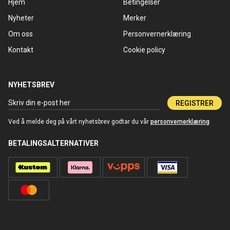
Hjem
Betingelser
Nyheter
Merker
Om oss
Personvernerklæring
Kontakt
Cookie policy
NYHETSBREV
REGISTRER
Ved å melde deg på vårt nyhetsbrev godtar du vår
personvernerklæring
BETALINGSALTERNATIVER