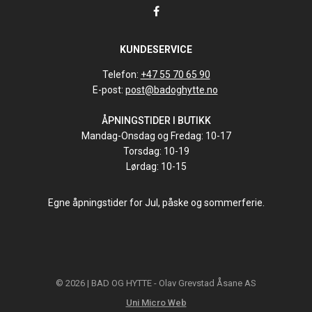
KUNDESERVICE
Telefon:
+47 55 70 65 90
E-post:
post@badoghytte.no
ÅPNINGSTIDER I BUTIKK
Mandag-Onsdag og Fredag: 10-17
Torsdag: 10-19
Lørdag: 10-15
Egne åpningstider for Jul, påske og sommerferie.
© 2026 | BAD OG HYTTE - Olav Grevstad Åsane AS
Uni Micro Web