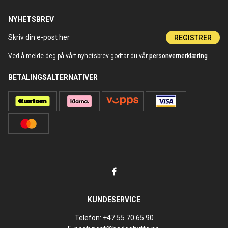
NYHETSBREV
REGISTRER
Ved å melde deg på vårt nyhetsbrev godtar du vår
personvernerklæring
BETALINGSALTERNATIVER
KUNDESERVICE
Telefon:
+47 55 70 65 90