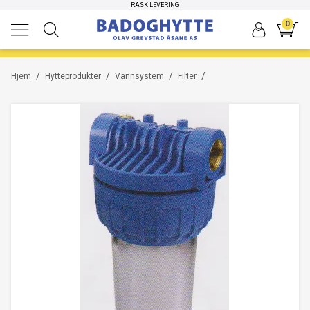
RASK LEVERING
0
/
/
/
/
Hjem
Hytteprodukter
Vannsystem
Filter