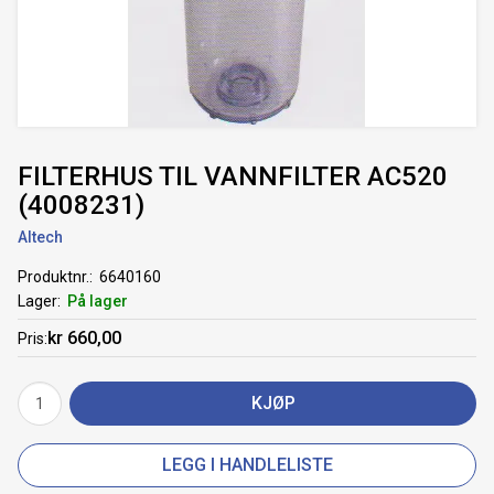
FILTERHUS TIL VANNFILTER AC520
(4008231)
Altech
Produktnr.
6640160
Lager
På lager
kr 660,00
Pris
KJØP
LEGG I HANDLELISTE