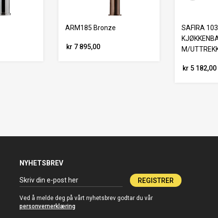
ARM185 Bronze
SAFIRA 10
KJØKKENBA
kr 7 895,00
M/UTTREK
kr 5 182,00
NYHETSBREV
REGISTRER
Ved å melde deg på vårt nyhetsbrev godtar du vår
personvernerklæring