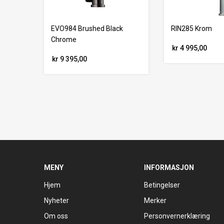
EVO984 Brushed Black
RIN285 Krom
Chrome
kr 4 995,00
kr 9 395,00
MENY
INFORMASJON
Hjem
Betingelser
Nyheter
Merker
Om oss
Personvernerklæring