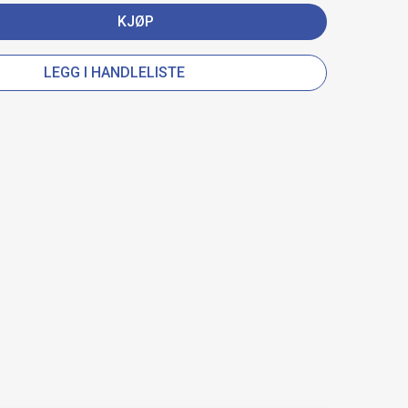
KJØP
LEGG I HANDLELISTE