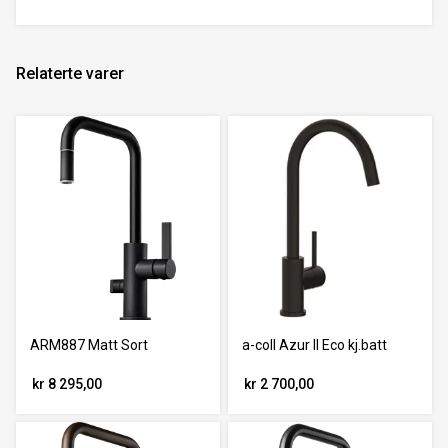
Relaterte varer
ARM887 Matt Sort
a-coll Azur II Eco kj.batt
kr 8 295,00
kr 2 700,00