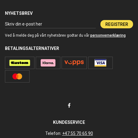
NYHETSBREV
REGISTRER
Ved å melde deg på vårt nyhetsbrev godtar du vår
personvernerklæring
BETALINGSALTERNATIVER
KUNDESERVICE
Telefon:
+47 55 70 65 90