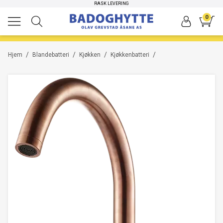
RASK LEVERING
0
/
/
/
/
Hjem
Blandebatteri
Kjøkken
Kjøkkenbatteri