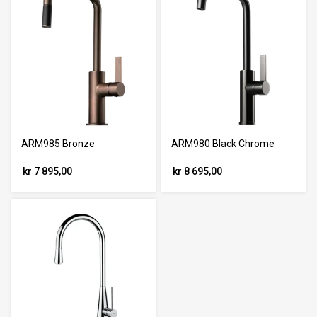
ARM985 Bronze
ARM980 Black Chrome
kr 7 895,00
kr 8 695,00