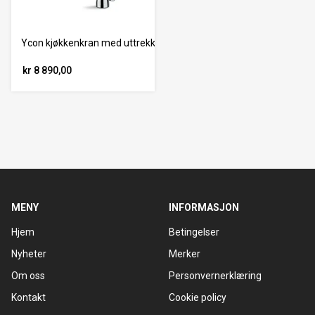
Ycon kjøkkenkran med uttrekk, krom
kr 8 890,00
MENY
INFORMASJON
Hjem
Betingelser
Nyheter
Merker
Om oss
Personvernerklæring
Kontakt
Cookie policy