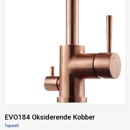
EVO184 Oksiderende Kobber
Tapwell