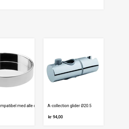
mpatibel med alle dusjsett, krom
A-collection glider Ø20.5
kr 94,00