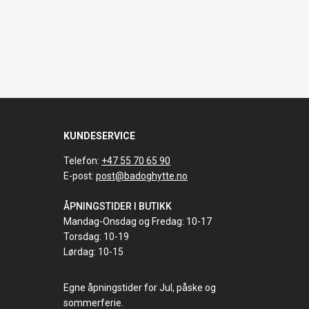
KUNDESERVICE
Telefon:
+47 55 70 65 90
E-post:
post@badoghytte.no
ÅPNINGSTIDER I BUTIKK
Mandag-Onsdag og Fredag: 10-17
Torsdag: 10-19
Lørdag: 10-15
Egne åpningstider for Jul, påske og
sommerferie.