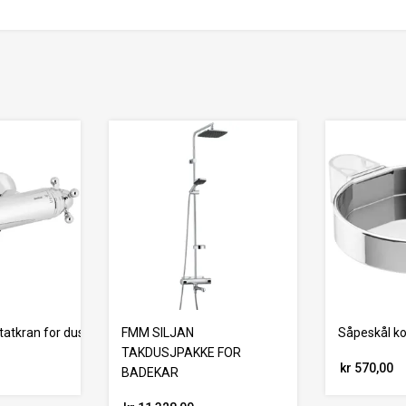
tatkran for dusj, krom
FMM SILJAN
Såpeskål ko
TAKDUSJPAKKE FOR
kr 570,00
BADEKAR