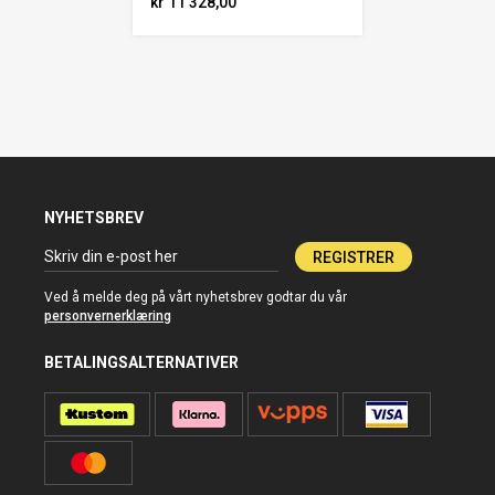
kr 11 328,00
NYHETSBREV
REGISTRER
Ved å melde deg på vårt nyhetsbrev godtar du vår
personvernerklæring
BETALINGSALTERNATIVER