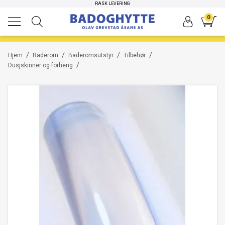
RASK LEVERING
0
/
/
/
/
Hjem
Baderom
Baderomsutstyr
Tilbehør
/
Dusjskinner og forheng