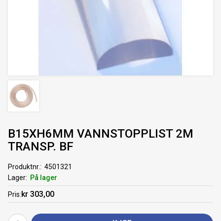
B15XH6MM VANNSTOPPLIST 2M
TRANSP. BF
Produktnr.
4501321
Lager
På lager
kr 303,00
Pris