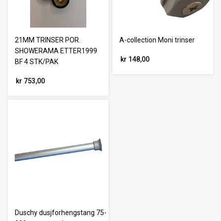
21MM TRINSER POR.
A-collection Moni trinser
SHOWERAMA ETTER1999
kr 148,00
BF 4 STK/PAK
kr 753,00
Duschy dusjforhengstang 75-