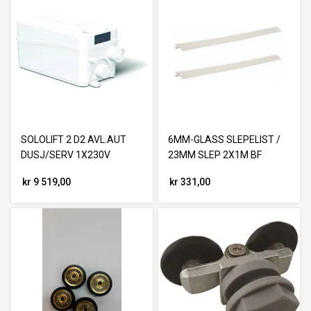
SOLOLIFT 2 D2 AVL.AUT
6MM-GLASS SLEPELIST /
DUSJ/SERV 1X230V
23MM SLEP 2X1M BF
kr 9 519,00
kr 331,00