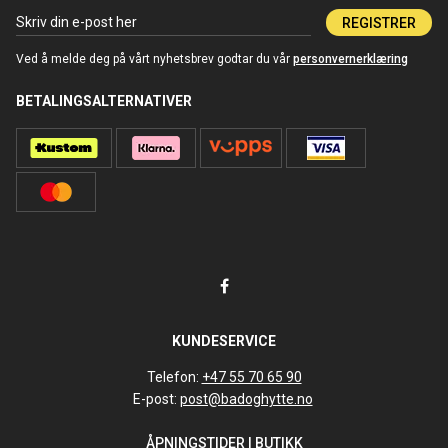
REGISTRER
Ved å melde deg på vårt nyhetsbrev godtar du vår
personvernerklæring
BETALINGSALTERNATIVER
KUNDESERVICE
Telefon:
+47 55 70 65 90
E-post:
post@badoghytte.no
ÅPNINGSTIDER I BUTIKK