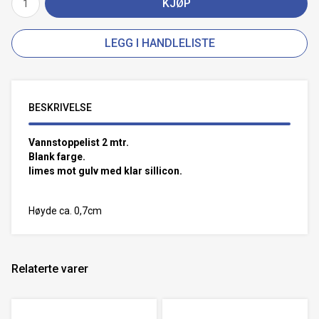
KJØP
LEGG I HANDLELISTE
BESKRIVELSE
Vannstoppelist 2 mtr.
Blank farge.
limes mot gulv med klar sillicon.
Høyde ca. 0,7cm
Relaterte varer