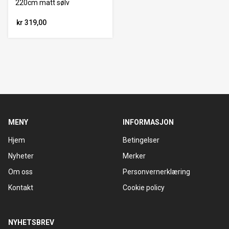
220cm matt sølv
kr 319,00
MENY
INFORMASJON
Hjem
Betingelser
Nyheter
Merker
Om oss
Personvernerklæring
Kontakt
Cookie policy
NYHETSBREV