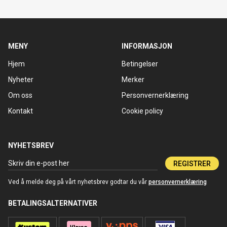
MENY
INFORMASJON
Hjem
Betingelser
Nyheter
Merker
Om oss
Personvernerklæring
Kontakt
Cookie policy
NYHETSBREV
REGISTRER
Ved å melde deg på vårt nyhetsbrev godtar du vår
personvernerklæring
BETALINGSALTERNATIVER