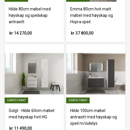
Hilde 80cm møbel med
Emma 80cm hvit matt
høyskap og speilskap
møbel med høyskap og
antrasitt
Hopra speil
kr 14 270,00
kr 37 800,00
GRATIS FRAKT
GRATIS FRAKT
Solgt - Hilde 60cm møbel
Hilde 100cm møbel
med høyskap hvit HG
antrasitt med høyskap og
speil m/sidelys
kr 11 490,00