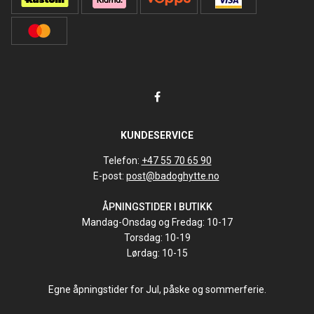
KUNDESERVICE
Telefon:
+47 55 70 65 90
E-post:
post@badoghytte.no
ÅPNINGSTIDER I BUTIKK
Mandag-Onsdag og Fredag: 10-17
Torsdag: 10-19
Lørdag: 10-15
Egne åpningstider for Jul, påske og sommerferie.