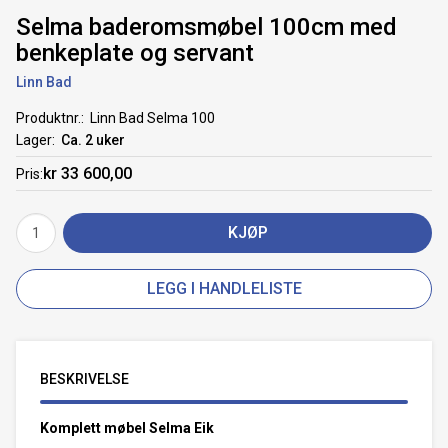
Selma baderomsmøbel 100cm med
benkeplate og servant
Linn Bad
Produktnr.
Linn Bad Selma 100
Lager
Ca. 2 uker
kr 33 600,00
Pris
KJØP
LEGG I HANDLELISTE
BESKRIVELSE
Komplett møbel Selma Eik