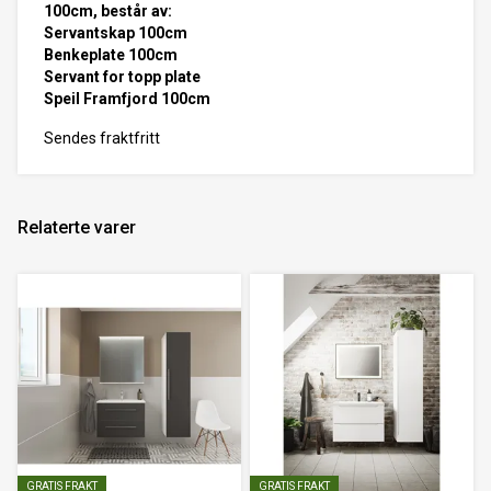
100cm, består av:
Servantskap 100cm
Benkeplate 100cm
Servant for topp plate
Speil Framfjord 100cm
Sendes fraktfritt
Relaterte varer
GRATIS FRAKT
GRATIS FRAKT