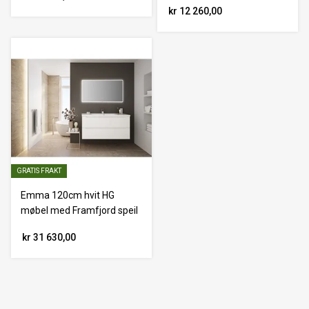
kr 12 260,00
GRATIS FRAKT
Emma 120cm hvit HG
møbel med Framfjord speil
kr 31 630,00