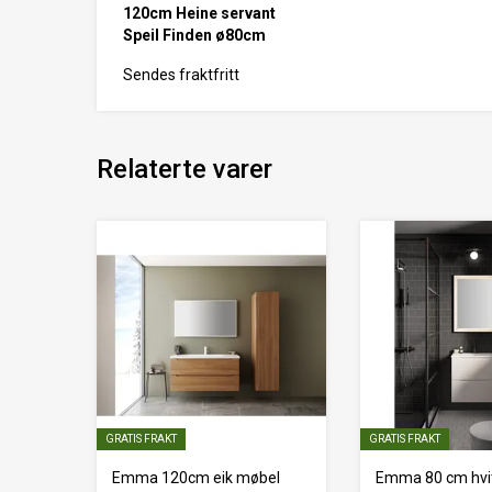
120cm Heine servant
Speil Finden ø80cm
Sendes fraktfritt
Relaterte varer
GRATIS FRAKT
GRATIS FRAKT
Emma 120cm eik møbel
Emma 80 cm hvi