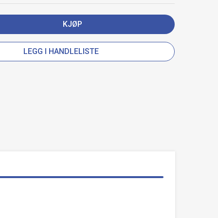
KJØP
LEGG I HANDLELISTE