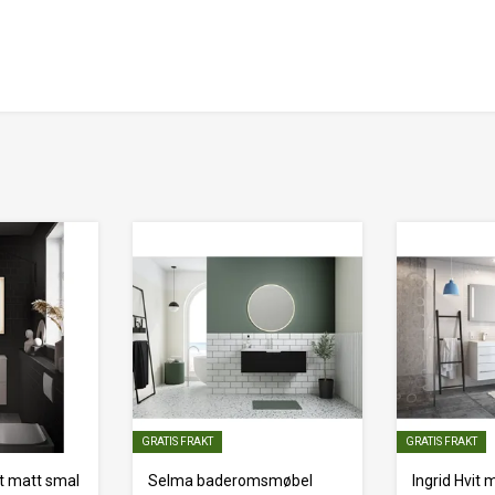
GRATIS FRAKT
GRATIS FRAKT
t matt smal
Selma baderomsmøbel
Ingrid Hvit