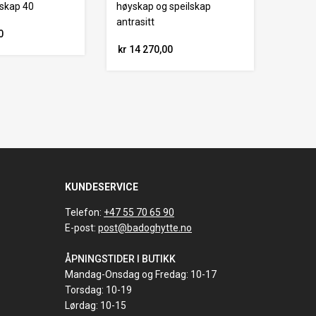
yskap 40
høyskap og speilskap
antrasitt
0
kr 14 270,00
KUNDESERVICE
Telefon:
+47 55 70 65 90
E-post:
post@badoghytte.no
ÅPNINGSTIDER I BUTIKK
Mandag-Onsdag og Fredag: 10-17
Torsdag: 10-19
Lørdag: 10-15