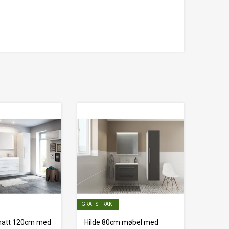
GRATIS FRAKT
 matt 120cm med
Hilde 80cm møbel med