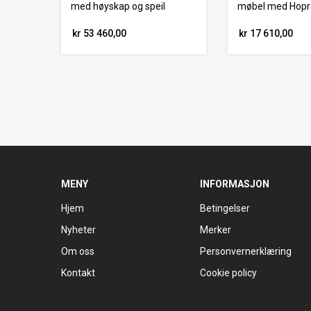
med høyskap og speil
møbel med Hopra
kr 53 460,00
kr 17 610,00
MENY
INFORMASJON
Hjem
Betingelser
Nyheter
Merker
Om oss
Personvernerklæring
Kontakt
Cookie policy