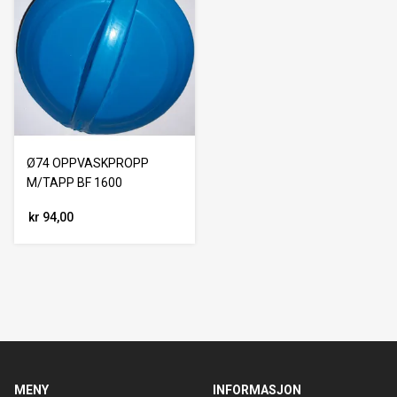
Ø74 OPPVASKPROPP
M/TAPP BF 1600
kr 94,00
MENY
INFORMASJON