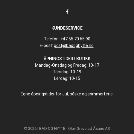
KUNDESERVICE
Telefon:
+47 55 70 65 90
E-post:
post@badoghytte.no
ÅPNINGSTIDER I BUTIKK
Mandag-Onsdag og Fredag: 10-17
Torsdag: 10-19
Lørdag: 10-15
Egne åpningstider for Jul, påske og sommerferie.
© 2026 | BAD OG HYTTE - Olav Grevstad Åsane AS