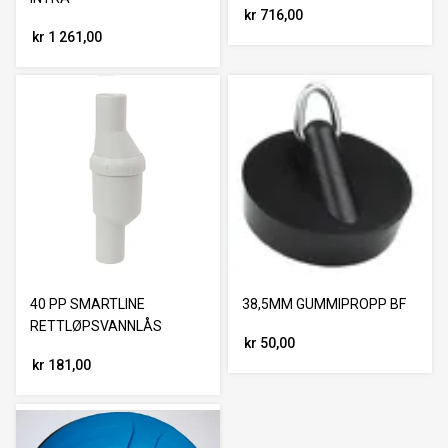
kr 716,00
kr 1 261,00
40 PP SMARTLINE
38,5MM GUMMIPROPP BF
RETTLØPSVANNLÅS
kr 50,00
kr 181,00