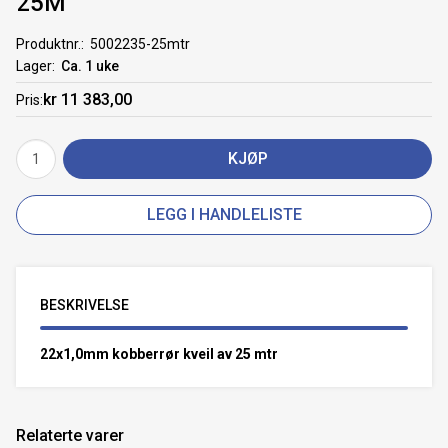
25M
Produktnr.
5002235-25mtr
Lager
Ca. 1 uke
kr 11 383,00
Pris
KJØP
LEGG I HANDLELISTE
BESKRIVELSE
22x1,0mm kobberrør kveil av 25 mtr
Relaterte varer