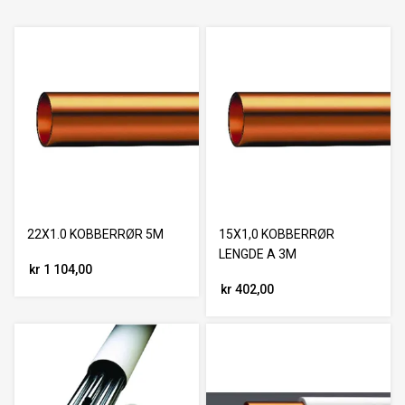
22X1.0 KOBBERRØR 5M
15X1,0 KOBBERRØR
LENGDE A 3M
kr 1 104,00
kr 402,00