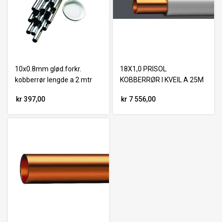
10x0.8mm glød.forkr.
18X1,0 PRISOL
kobberrør lengde a 2 mtr
KOBBERRØR I KVEIL A 25M
kr 397,00
kr 7 556,00