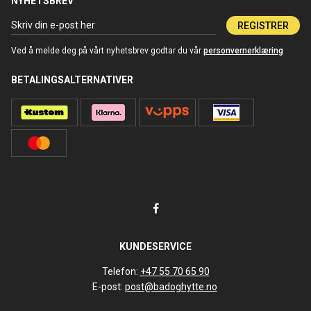
NYHETSBREV
REGISTRER
Ved å melde deg på vårt nyhetsbrev godtar du vår
personvernerklæring
BETALINGSALTERNATIVER
KUNDESERVICE
Telefon:
+47 55 70 65 90
E-post:
post@badoghytte.no