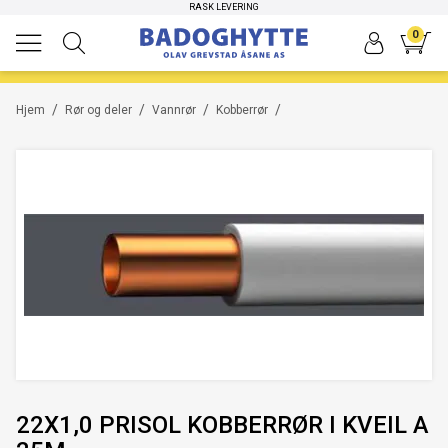
RASK LEVERING
0
/
/
/
/
Hjem
Rør og deler
Vannrør
Kobberrør
22X1,0 PRISOL KOBBERRØR I KVEIL A