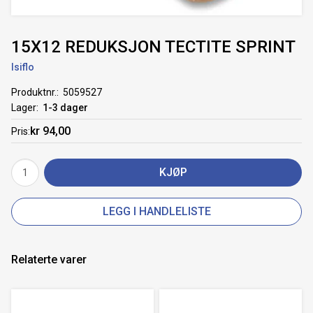
15X12 REDUKSJON TECTITE SPRINT
Isiflo
Produktnr.
5059527
Lager
1-3 dager
kr 94,00
Pris
KJØP
LEGG I HANDLELISTE
Relaterte varer