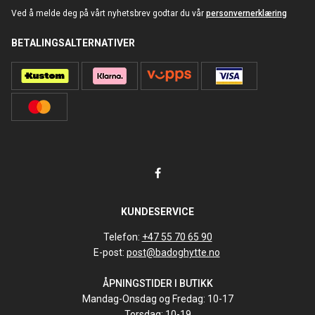
Ved å melde deg på vårt nyhetsbrev godtar du vår
personvernerklæring
BETALINGSALTERNATIVER
KUNDESERVICE
Telefon:
+47 55 70 65 90
E-post:
post@badoghytte.no
ÅPNINGSTIDER I BUTIKK
Mandag-Onsdag og Fredag: 10-17
Torsdag: 10-19