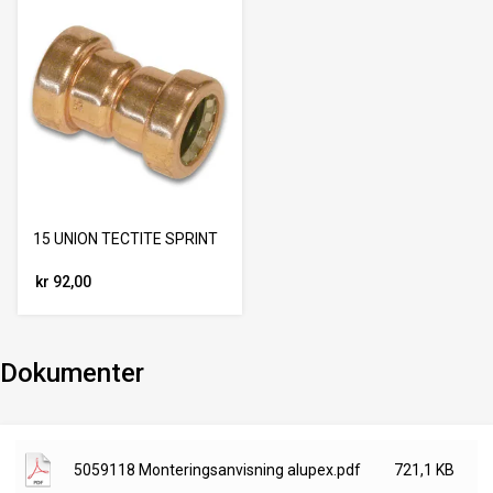
15 UNION TECTITE SPRINT
kr 92,00
Dokumenter
5059118 Monteringsanvisning alupex.pdf
721,1 KB