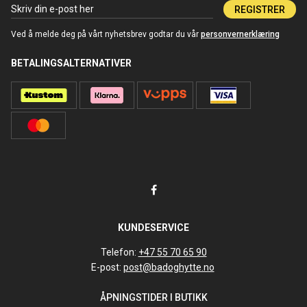
REGISTRER
Ved å melde deg på vårt nyhetsbrev godtar du vår
personvernerklæring
BETALINGSALTERNATIVER
KUNDESERVICE
Telefon:
+47 55 70 65 90
E-post:
post@badoghytte.no
ÅPNINGSTIDER I BUTIKK