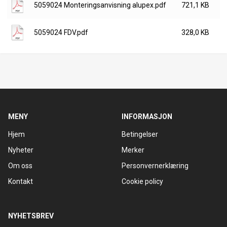
5059024 Monteringsanvisning alupex.pdf
721,1 KB
5059024 FDV.pdf
328,0 KB
MENY
INFORMASJON
Hjem
Betingelser
Nyheter
Merker
Om oss
Personvernerklæring
Kontakt
Cookie policy
NYHETSBREV