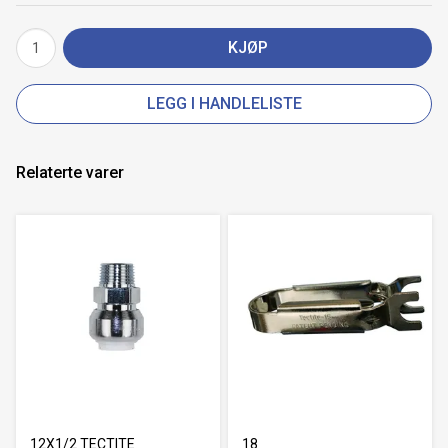
KJØP
LEGG I HANDLELISTE
Relaterte varer
12X1/2 TECTITE
18