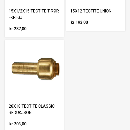
15X1/2X15 TECTITE T-RØR
15X12 TECTITE UNION
FKR IGJ
kr 193,00
kr 287,00
28X18 TECTITE CLASSIC
REDUKJSON
kr 203,00