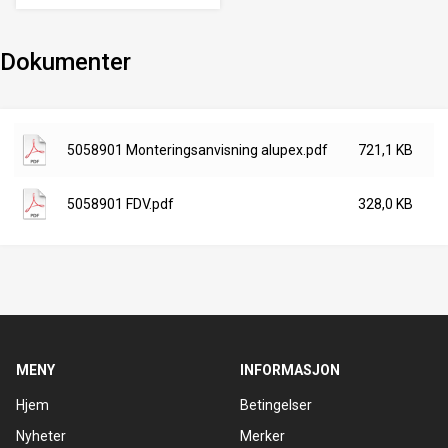
Dokumenter
5058901 Monteringsanvisning alupex.pdf
721,1 KB
5058901 FDV.pdf
328,0 KB
MENY
INFORMASJON
Hjem
Betingelser
Nyheter
Merker