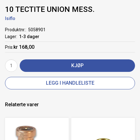
10 TECTITE UNION MESS.
Isiflo
Produktnr.
5058901
Lager
1-3 dager
kr 168,00
Pris
KJØP
LEGG I HANDLELISTE
Relaterte varer