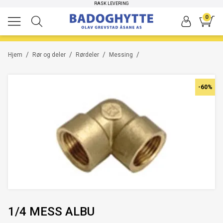
RASK LEVERING
0
/
/
/
/
Hjem
Rør og deler
Rørdeler
Messing
-60%
1/4 MESS ALBU