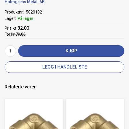
Holmgrens Metall AB
Produktnr.
5020102
Lager
På lager
kr 32,00
Pris
Før
kr 79,00
KJØP
LEGG I HANDLELISTE
Relaterte varer