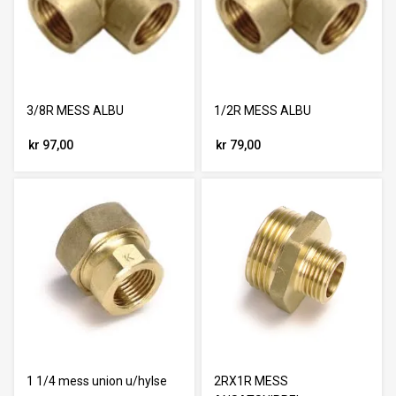
3/8R MESS ALBU
1/2R MESS ALBU
kr 97,00
kr 79,00
1 1/4 mess union u/hylse
2RX1R MESS