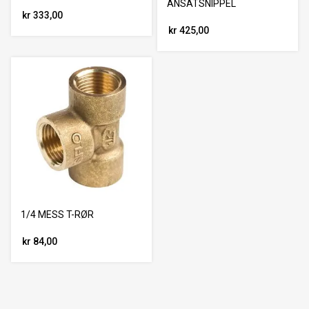
ANSATSNIPPEL
kr 333,00
kr 425,00
1/4 MESS T-RØR
kr 84,00