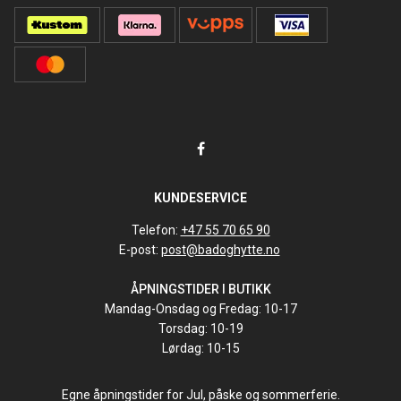
KUNDESERVICE
Telefon:
+47 55 70 65 90
E-post:
post@badoghytte.no
ÅPNINGSTIDER I BUTIKK
Mandag-Onsdag og Fredag: 10-17
Torsdag: 10-19
Lørdag: 10-15
Egne åpningstider for Jul, påske og sommerferie.