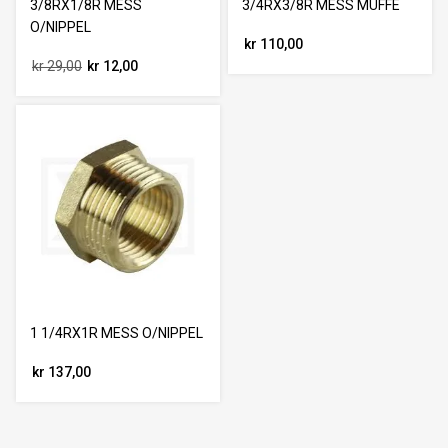
3/8RX1/8R MESS
3/4RX3/8R MESS MUFFE
O/NIPPEL
kr 110,00
kr 29,00
kr 12,00
1 1/4RX1R MESS O/NIPPEL
kr 137,00