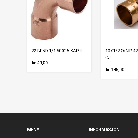
22 BEND 1/1 5002A KAP IL
10X1/2 O/NIP 42
GJ
kr 49,00
kr 185,00
MENY
INFORMASJON