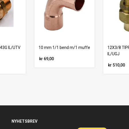
43G IL/UTV
10 mm 1/1 bend m/1 muffe
12X3/8 TIP
IL/UGJ
kr 69,00
kr 510,00
NYHETSBREV