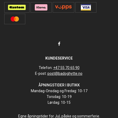
KUNDESERVICE
Telefon:
+47 55 70 65 90
E-post:
post@badoghytte.no
ÅPNINGSTIDER I BUTIKK
Mandag-Onsdag og Fredag: 10-17
Torsdag: 10-19
Lørdag: 10-15
Egne åpningstider for Jul, påske og sommerferie.