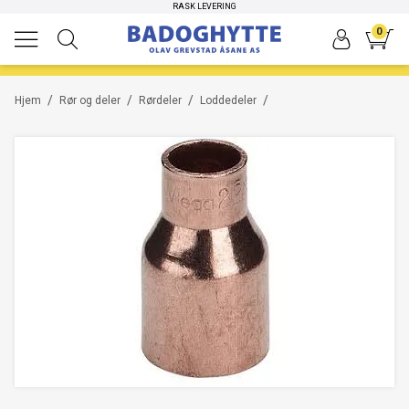
RASK LEVERING
0
/
/
/
/
Hjem
Rør og deler
Rørdeler
Loddedeler