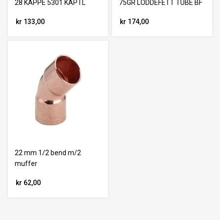
28 KAPPE 5301 KAP I L
75GR LODDEFETT TUBE BF
kr 133,00
kr 174,00
22 mm 1/2 bend m/2
muffer
kr 62,00