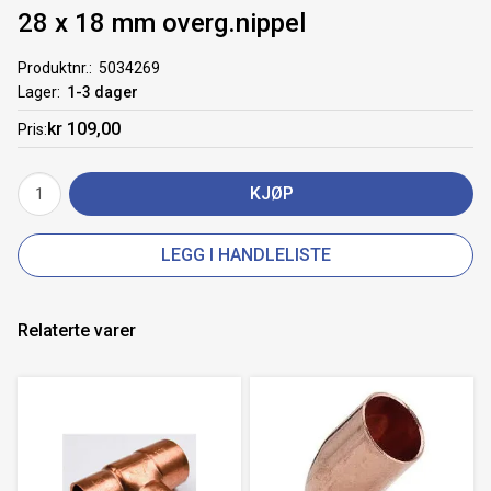
28 x 18 mm overg.nippel
Produktnr.
5034269
Lager
1-3 dager
kr 109,00
Pris
KJØP
LEGG I HANDLELISTE
Relaterte varer