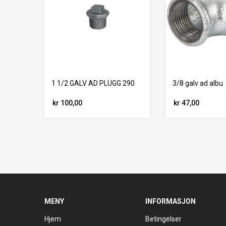
1 1/2 GALV AD PLUGG 290
3/8 galv ad albu
kr 100,00
kr 47,00
MENY
INFORMASJON
Hjem
Betingelser