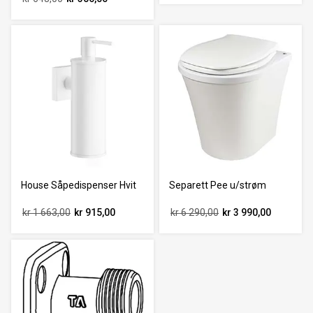
House Såpedispenser Hvit
Separett Pee u/strøm
kr 1 663,00
kr 915,00
kr 6 290,00
kr 3 990,00