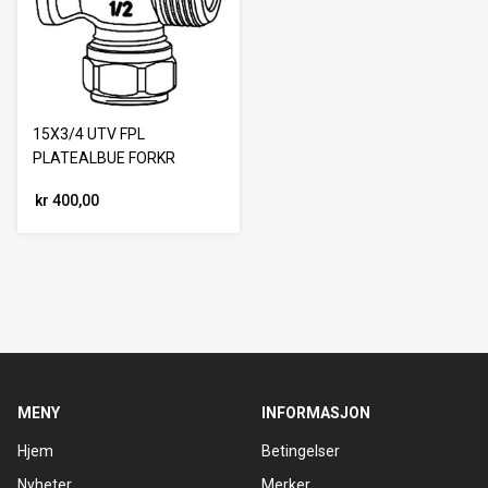
15X3/4 UTV FPL
PLATEALBUE FORKR
kr 400,00
MENY
INFORMASJON
Hjem
Betingelser
Nyheter
Merker