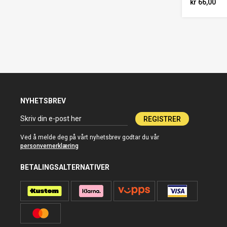
kr 66,00
NYHETSBREV
REGISTRER
Ved å melde deg på vårt nyhetsbrev godtar du vår
personvernerklæring
BETALINGSALTERNATIVER