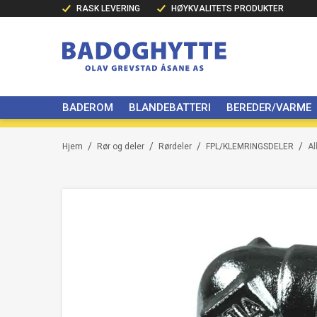
RASK LEVERING
HØYKVALITETS PRODUKTER
BADEROM
BLANDEBATTERI
BEREDER/VARME
/
/
/
/
Hjem
Rør og deler
Rørdeler
FPL/KLEMRINGSDELER
Al