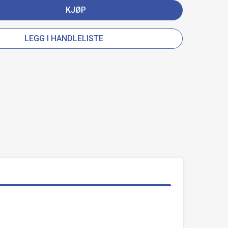
KJØP
LEGG I HANDLELISTE