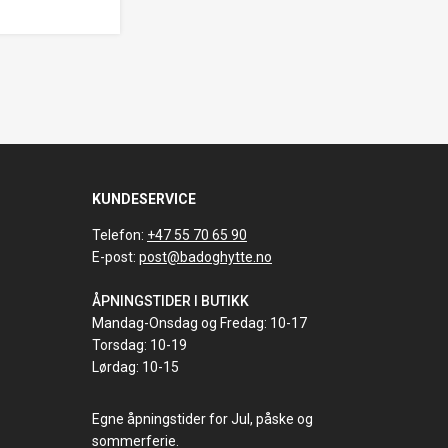
KUNDESERVICE
Telefon:
+47 55 70 65 90
E-post:
post@badoghytte.no
ÅPNINGSTIDER I BUTIKK
Mandag-Onsdag og Fredag: 10-17
Torsdag: 10-19
Lørdag: 10-15
Egne åpningstider for Jul, påske og
sommerferie.