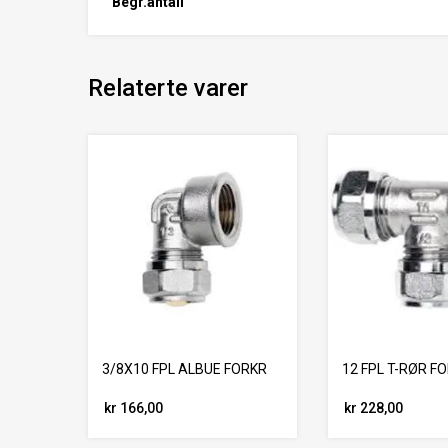
Begr.antall
Relaterte varer
3/8X10 FPL ALBUE FORKR
12 FPL T-RØR F
kr 166,00
kr 228,00