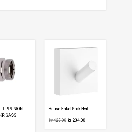
L TIPPUNION
House Enkel Krok Hvit
KR GASS
kr 425,00
kr 234,00